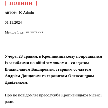
НОВИНИ
K-Admin
АВТОР:
01.11.2024
на читання
Менше 1
хв.
Учора, 23 травня, в Кропивницькому попрощалися
із загиблими на війні земляками – солдатом
Владиславом Башировим, старшим солдатом
Андрієм Донцовим та сержантом Олександром
Давіденком.
Про це повідомляє пресслужба Кропивницької міської
ради.