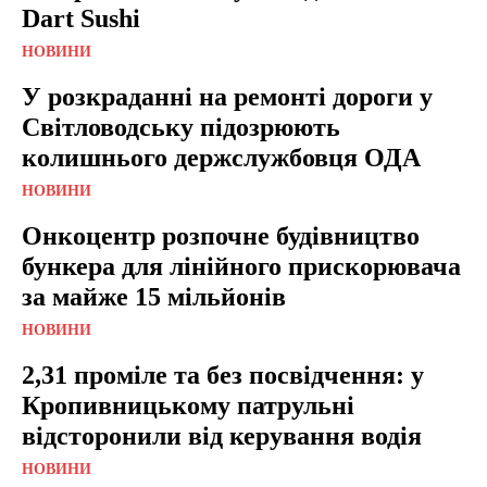
Dart Sushi
НОВИНИ
У розкраданні на ремонті дороги у
Світловодську підозрюють
колишнього держслужбовця ОДА
НОВИНИ
Онкоцентр розпочне будівництво
бункера для лінійного прискорювача
за майже 15 мільйонів
НОВИНИ
2,31 проміле та без посвідчення: у
Кропивницькому патрульні
відсторонили від керування водія
НОВИНИ