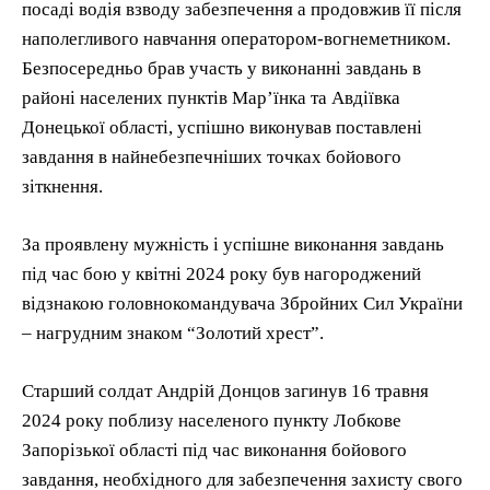
посаді водія взводу забезпечення а продовжив її після
наполегливого навчання оператором-вогнеметником.
Безпосередньо брав участь у виконанні завдань в
районі населених пунктів Мар’їнка та Авдіївка
Донецької області, успішно виконував поставлені
завдання в найнебезпечніших точках бойового
зіткнення.
За проявлену мужність і успішне виконання завдань
під час бою у квітні 2024 року був нагороджений
відзнакою головнокомандувача Збройних Сил України
– нагрудним знаком “Золотий хрест”.
Старший солдат Андрій Донцов загинув 16 травня
2024 року поблизу населеного пункту Лобкове
Запорізької області під час виконання бойового
завдання, необхідного для забезпечення захисту свого