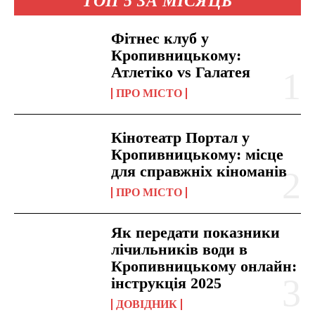
ТОП 5 ЗА МІСЯЦЬ
Фітнес клуб у
Кропивницькому:
Атлетіко vs Галатея
ПРО МІСТО
Кінотеатр Портал у
Кропивницькому: місце
для справжніх кіноманів
ПРО МІСТО
Як передати показники
лічильників води в
Кропивницькому онлайн:
інструкція 2025
ДОВІДНИК