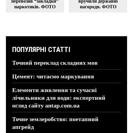
перевозив “закладки”
вручили державні
наркотиків. ФОТО
нагороди. ФОТО
ПОПУЛЯРНІ СТАТТІ
Точний переклад складних мов
Цемент: читаємо маркування
Елементи живлення та сучасні
лічильники для води: експертний
огляд сайту antap.com.ua
Точне землеробство: поетапний
апгрейд