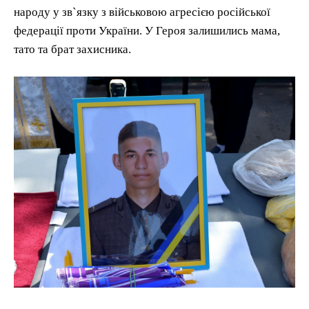
народу у зв`язку з військовою агресією російської
федерації проти України. У Героя залишились мама,
тато та брат захисника.