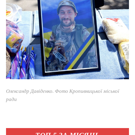
Олександр Давіденко. Фото Кропивницької міської
ради