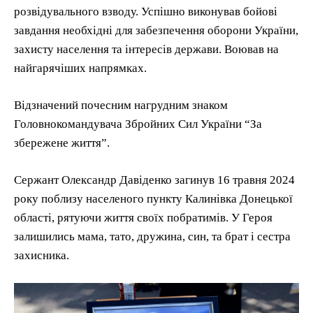
розвідувального взводу. Успішно виконував бойові
завдання необхідні для забезпечення оборони України,
захисту населення та інтересів держави. Воював на
найгарячіших напрямках.
Відзначений почесним нагрудним знаком
Головнокомандувача Збройних Сил України “За
збережене життя”.
Сержант Олександр Давіденко загинув 16 травня 2024
року поблизу населеного пункту Калинівка Донецької
області, рятуючи життя своїх побратимів. У Героя
залишились мама, тато, дружина, син, та брат і сестра
захисника.