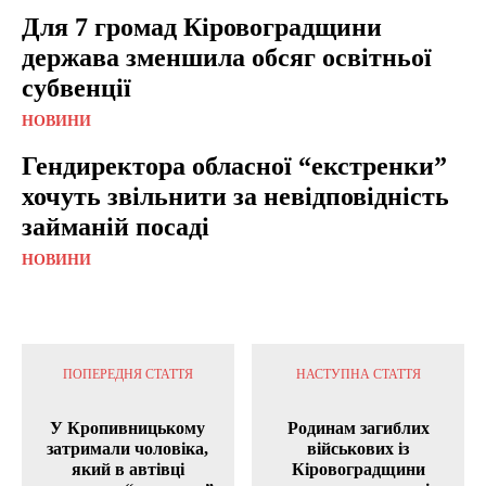
Для 7 громад Кіровоградщини
держава зменшила обсяг освітньої
субвенції
НОВИНИ
Гендиректора обласної “екстренки”
хочуть звільнити за невідповідність
займаній посаді
НОВИНИ
ПОПЕРЕДНЯ СТАТТЯ
НАСТУПНА СТАТТЯ
У Кропивницькому
Родинам загиблих
затримали чоловіка,
військових із
який в автівці
Кіровоградщини