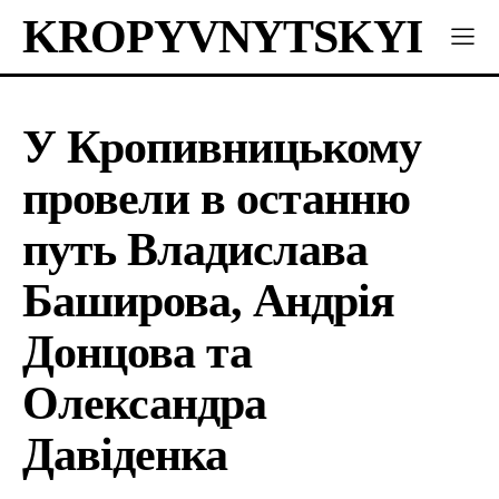
KROPYVNYTSKYI
У Кропивницькому
провели в останню
путь Владислава
Баширова, Андрія
Донцова та
Олександра
Давіденка