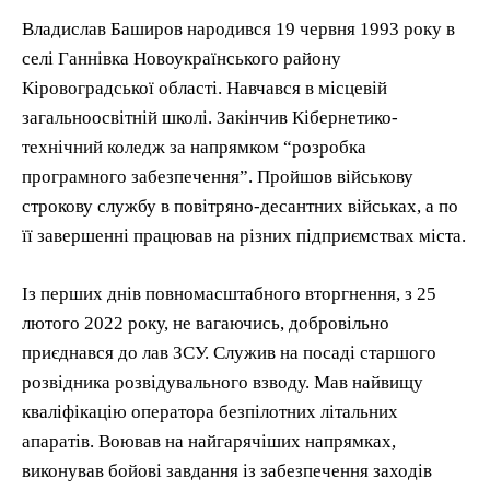
Владислав Баширов народився 19 червня 1993 року в
селі Ганнівка Новоукраїнського району
Кіровоградської області. Навчався в місцевій
загальноосвітній школі. Закінчив Кібернетико-
технічний коледж за напрямком “розробка
програмного забезпечення”. Пройшов військову
строкову службу в повітряно-десантних військах, а по
її завершенні працював на різних підприємствах міста.
Із перших днів повномасштабного вторгнення, з 25
лютого 2022 року, не вагаючись, добровільно
приєднався до лав ЗСУ. Служив на посаді старшого
розвідника розвідувального взводу. Мав найвищу
кваліфікацію оператора безпілотних літальних
апаратів. Воював на найгарячіших напрямках,
виконував бойові завдання із забезпечення заходів