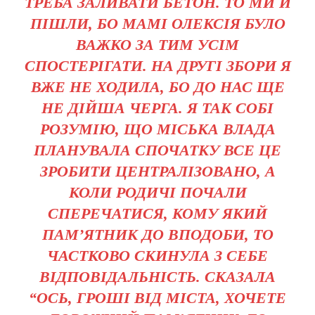
ТРЕБА ЗАЛИВАТИ БЕТОН. ТО МИ Й
ПІШЛИ, БО МАМІ ОЛЕКСІЯ БУЛО
ВАЖКО ЗА ТИМ УСІМ
СПОСТЕРІГАТИ. НА ДРУГІ ЗБОРИ Я
ВЖЕ НЕ ХОДИЛА, БО ДО НАС ЩЕ
НЕ ДІЙША ЧЕРГА. Я ТАК СОБІ
РОЗУМІЮ, ЩО МІСЬКА ВЛАДА
ПЛАНУВАЛА СПОЧАТКУ ВСЕ ЦЕ
ЗРОБИТИ ЦЕНТРАЛІЗОВАНО, А
КОЛИ РОДИЧІ ПОЧАЛИ
СПЕРЕЧАТИСЯ, КОМУ ЯКИЙ
ПАМ’ЯТНИК ДО ВПОДОБИ, ТО
ЧАСТКОВО СКИНУЛА З СЕБЕ
ВІДПОВІДАЛЬНІСТЬ. СКАЗАЛА
“ОСЬ, ГРОШІ ВІД МІСТА, ХОЧЕТЕ