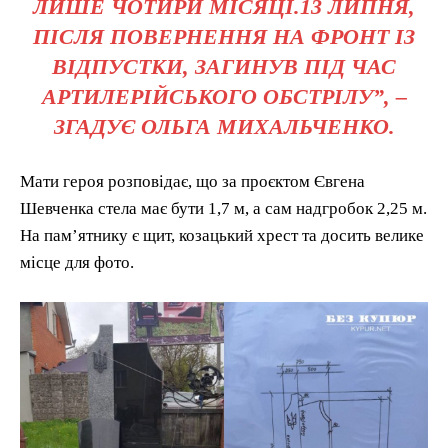
ЛИШЕ ЧОТИРИ МІСЯЦІ.13 ЛИПНЯ,
ПІСЛЯ ПОВЕРНЕННЯ НА ФРОНТ ІЗ
ВІДПУСТКИ, ЗАГИНУВ ПІД ЧАС
АРТИЛЕРІЙСЬКОГО ОБСТРІЛУ”, –
ЗГАДУЄ ОЛЬГА МИХАЛЬЧЕНКО.
Мати героя розповідає, що за проєктом Євгена
Шевченка стела має бути 1,7 м, а сам надгробок 2,25 м.
На пам’ятнику є щит, козацький хрест та досить велике
місце для фото.