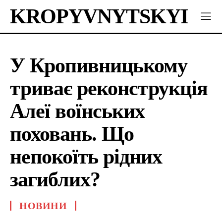
KROPYVNYTSKYI
У Кропивницькому
триває реконструкція
Алеї воїнських
поховань. Що
непокоїть рідних
загиблих?
НОВИНИ