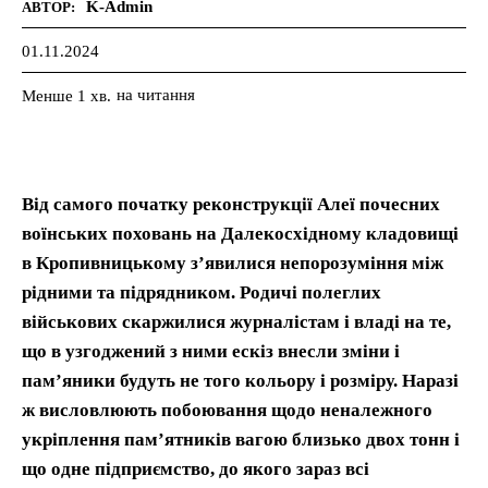
K-Admin
АВТОР:
01.11.2024
на читання
Менше 1
хв.
Від самого початку реконструкції Алеї почесних
воїнських поховань на Далекосхідному кладовищі
в Кропивницькому з’явилися непорозуміння між
рідними та підрядником. Родичі полеглих
військових скаржилися журналістам і владі на те,
що в узгоджений з ними ескіз внесли зміни і
пам’яники будуть не того кольору і розміру. Наразі
ж висловлюють побоювання щодо неналежного
укріплення пам’ятників вагою близько двох тонн і
що одне підприємство, до якого зараз всі