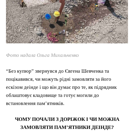
Фото надала Ольга Михальченко
“Без купюр” звернувся до Євгена Шевченка та
поцікавився, чи можуть рідні замовляти за його
ескізом деінде і що він думає про те, як підрядник
облаштовує кладовище та готує могили до
встановлення пам’ятників.
ЧОМУ ПОЧАЛИ З ДОРІЖОК І ЧИ МОЖНА
ЗАМОВЛЯТИ ПАМ’ЯТНИКИ ДЕІНДЕ?