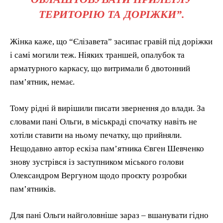
ТЕРИТОРІЮ ТА ДОРІЖКИ”.
Жінка каже, що “Єлізавета” засипає гравій під доріжки
і самі могили теж. Ніяких траншей, опалубок та
арматурного каркасу, що витримали б двотонний
пам’ятник, немає.
Тому рідні й вирішили писати звернення до влади. За
словами пані Ольги, в міськраді спочатку навіть не
хотіли ставити на ньому печатку, що прийняли.
Нещодавно автор ескіза пам’ятника Євген Шевченко
знову зустрівся із заступником міського голови
Олександром Вергуном щодо проєкту розробки
пам’ятників.
Для пані Ольги найголовніше зараз – вшанувати гідно