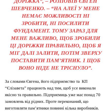
ДОРІЖКА”, – РОЗПОВІВ ЄВГЕН
ШЕВЧЕНКО. – “НА АЛЕЇ У МЕНЕ
НЕМАЄ МОЖЛИВОСТІ НІ
ЗРОБИТИ, НІ ПОСИЛИТИ
ФУНДАМЕНТ. ТОМУ ЗАРАЗ ДЛЯ
МЕНЕ ВАЖЛИВО, ЩОБ ЗРОБИЛИ
ЦІ ДОРІЖКИ ПРАВИЛЬНО, ЩОБ Я
МІГ ДАЛІ ЗАЛИТИ, ПОТІМ ЗВЕРХУ
ПОСТАВИТИ ПАМ’ЯТНИК. І ЩОБ
ВОНО НІДЕ НЕ ТРІСНУЛО”.
За словами Євгена, його підприємство та КП
“Єлізавета” працюють над тим, щоб усе виконали
якісно та правильно. Підприємиць уже має понад 70
замовлень від рідних. Проте переконаний, що
виготовляти пам’ятники повинні кілька виробників.