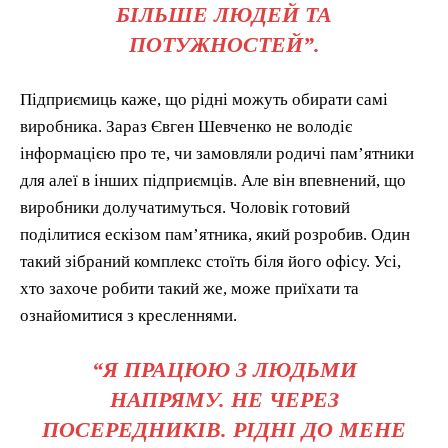
БІЛЬШЕ ЛЮДЕЙ ТА
ПОТУЖНОСТЕЙ”.
Підприємиць каже, що рідні можуть обирати самі
виробника. Зараз Євген Шевченко не володіє
інформацією про те, чи замовляли родичі пам’ятники
для алеї в інших підприємців. Але він впевнений, що
виробники долучатимуться. Чоловік готовий
поділитися ескізом пам’ятника, який розробив. Один
такий зібраний комплекс стоїть біля його офісу. Усі,
хто захоче робити такий же, може приїхати та
ознайомитися з кресленнями.
“Я ПРАЦЮЮ З ЛЮДЬМИ
НАПРЯМУ. НЕ ЧЕРЕЗ
ПОСЕРЕДНИКІВ. РІДНІ ДО МЕНЕ