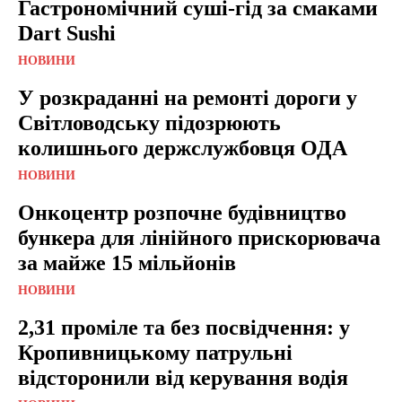
Гастрономічний суші-гід за смаками
Dart Sushi
НОВИНИ
У розкраданні на ремонті дороги у
Світловодську підозрюють
колишнього держслужбовця ОДА
НОВИНИ
Онкоцентр розпочне будівництво
бункера для лінійного прискорювача
за майже 15 мільйонів
НОВИНИ
2,31 проміле та без посвідчення: у
Кропивницькому патрульні
відсторонили від керування водія