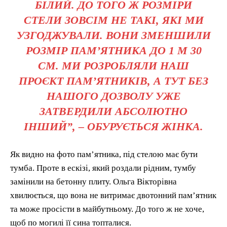
БІЛИЙ. ДО ТОГО Ж РОЗМІРИ
СТЕЛИ ЗОВСІМ НЕ ТАКІ, ЯКІ МИ
УЗГОДЖУВАЛИ. ВОНИ ЗМЕНШИЛИ
РОЗМІР ПАМ’ЯТНИКА ДО 1 М 30
СМ. МИ РОЗРОБЛЯЛИ НАШ
ПРОЄКТ ПАМ’ЯТНИКІВ, А ТУТ БЕЗ
НАШОГО ДОЗВОЛУ УЖЕ
ЗАТВЕРДИЛИ АБСОЛЮТНО
ІНШИЙ”, – ОБУРУЄТЬСЯ ЖІНКА.
Як видно на фото пам’ятника, під стелою має бути
тумба. Проте в ескізі, який роздали рідним, тумбу
замінили на бетонну плиту. Ольга Вікторівна
хвилюється, що вона не витримає двотонний пам’ятник
та може просісти в майбутньому. До того ж не хоче,
щоб по могилі її сина топталися.