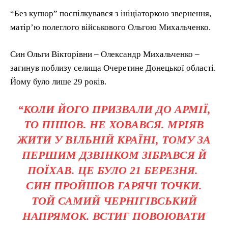
“Без купюр” поспілкувався з ініціаторкою звернення,
матір’ю полеглого військового Ольгою Михальченко.
Син Ольги Вікторівни – Олександр Михальченко –
загинув поблизу селища Очеретине Донецької області.
Йому було лише 29 років.
“КОЛИ ЙОГО ПРИЗВАЛИ ДО АРМІЇ,
ТО ПІШОВ. НЕ ХОВАВСЯ. МРІЯВ
ЖИТИ У ВІЛЬНІЙ КРАЇНІ, ТОМУ ЗА
ПЕРШИМ ДЗВІНКОМ ЗІБРАВСЯ Й
ПОЇХАВ. ЦЕ БУЛО 21 БЕРЕЗНЯ.
СИН ПРОЙШОВ ГАРЯЧІ ТОЧКИ.
ТОЙ САМИЙ ЧЕРНІГІВСЬКИЙ
НАПРЯМОК. ВСТИГ ПОВОЮВАТИ