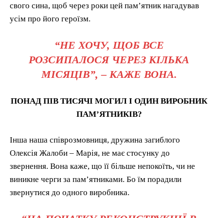
свого сина, щоб через роки цей пам’ятник нагадував
усім про його героїзм.
“НЕ ХОЧУ, ЩОБ ВСЕ
РОЗСИПАЛОСЯ ЧЕРЕЗ КІЛЬКА
МІСЯЦІВ”, – КАЖЕ ВОНА.
ПОНАД ПІВ ТИСЯЧІ МОГИЛ І ОДИН ВИРОБНИК
ПАМ’ЯТНИКІВ?
Інша наша співрозмовниця, дружина загиблого
Олексія Жалоби – Марія, не має стосунку до
звернення. Вона каже, що її більше непокоїть, чи не
виникне черги за пам’ятниками. Бо їм порадили
звернутися до одного виробника.