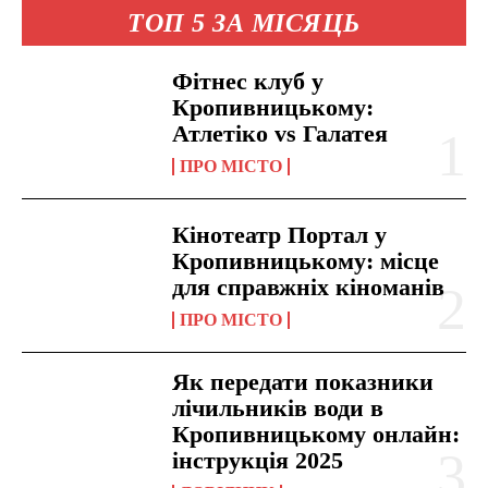
ТОП 5 ЗА МІСЯЦЬ
Фітнес клуб у
Кропивницькому:
Атлетіко vs Галатея
ПРО МІСТО
Кінотеатр Портал у
Кропивницькому: місце
для справжніх кіноманів
ПРО МІСТО
Як передати показники
лічильників води в
Кропивницькому онлайн:
інструкція 2025