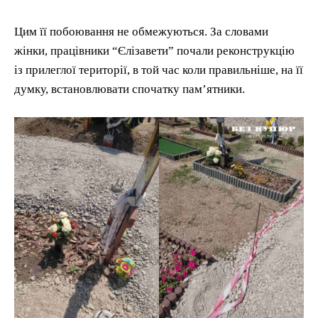
Цим її побоювання не обмежуються. За словами
жінки, працівники “Єлізавети” почали реконструкцію
із прилеглої території, в той час коли правильніше, на її
думку, встановлювати спочатку пам’ятники.