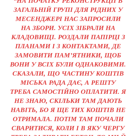
“НА ПОЧАТКУ РЕКОНСТРУКЦІЇ В
ЗАГАЛЬНІЙ ГРУПІ ДЛЯ РІДНИХ У
МЕСЕНДЖЕРІ НАС ЗАПРОСИЛИ
НА ЗБОРИ. УСІХ ЗІБРАЛИ НА
КЛАДОВИЩІ. РОЗДАЛИ ПАПІРЦІ З
ПЛАНАМИ І З КОНТАКТАМИ, ДЕ
ЗАМОВИТИ ПАМ’ЯТНИКИ, ЩОБ
ВОНИ У ВСІХ БУЛИ ОДНАКОВИМИ.
СКАЗАЛИ, ЩО ЧАСТИНУ КОШТІВ
МІСЬКА РАДА ДАЄ, А РЕШТУ
ТРЕБА САМОСТІЙНО ОПЛАТИТИ. Я
НЕ ЗНАЮ, СКІЛЬКИ ТАМ ДАЮТЬ
НАВІТЬ, БО Я ЩЕ ТИХ КОШТІВ НЕ
ОТРИМАЛА. ПОТІМ ТАМ ПОЧАЛИ
СВАРИТИСЯ, КОЛИ І В ЯКУ ЧЕРГУ