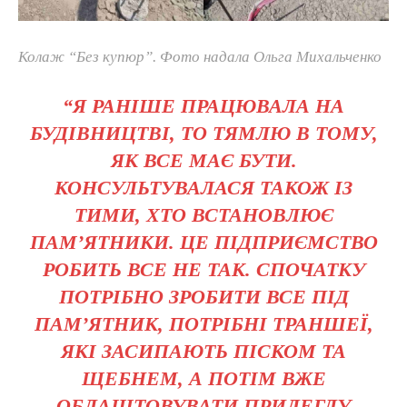
Колаж “Без купюр”. Фото надала Ольга Михальченко
“Я РАНІШЕ ПРАЦЮВАЛА НА
БУДІВНИЦТВІ, ТО ТЯМЛЮ В ТОМУ,
ЯК ВСЕ МАЄ БУТИ.
КОНСУЛЬТУВАЛАСЯ ТАКОЖ ІЗ
ТИМИ, ХТО ВСТАНОВЛЮЄ
ПАМ’ЯТНИКИ. ЦЕ ПІДПРИЄМСТВО
РОБИТЬ ВСЕ НЕ ТАК. СПОЧАТКУ
ПОТРІБНО ЗРОБИТИ ВСЕ ПІД
ПАМ’ЯТНИК, ПОТРІБНІ ТРАНШЕЇ,
ЯКІ ЗАСИПАЮТЬ ПІСКОМ ТА
ЩЕБНЕМ, А ПОТІМ ВЖЕ
ОБЛАШТОВУВАТИ ПРИЛЕГЛУ