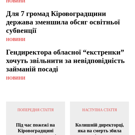
НОВИНИ
Для 7 громад Кіровоградщини
держава зменшила обсяг освітньої
субвенції
НОВИНИ
Гендиректора обласної “екстренки”
хочуть звільнити за невідповідність
займаній посаді
НОВИНИ
ПОПЕРЕДНЯ СТАТТЯ
НАСТУПНА СТАТТЯ
Під час пожежі на
Колишній директорці,
Кіровоградщині
яка на смерть збила