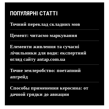
ПОПУЛЯРНІ СТАТТІ
Точний переклад складних мов
Цемент: читаємо маркування
Елементи живлення та сучасні
лічильники для води: експертний
огляд сайту antap.com.ua
Точне землеробство: поетапний
апгрейд
Способы применения керосина: от
дачной грядки до авиации