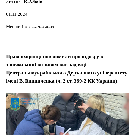
K-Admin
АВТОР:
01.11.2024
на читання
Менше 1
хв.
Правоохоронці повідомили про підозру в
зловживанні впливом викладачці
Центральноукраїнського Державного університету
імені В. Винниченка (ч. 2 ст. 369-2 КК України).