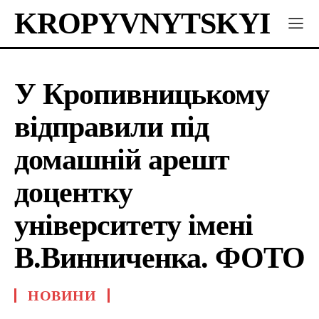
KROPYVNYTSKYI
У Кропивницькому
відправили під
домашній арешт
доцентку
університету імені
В.Винниченка. ФОТО
НОВИНИ