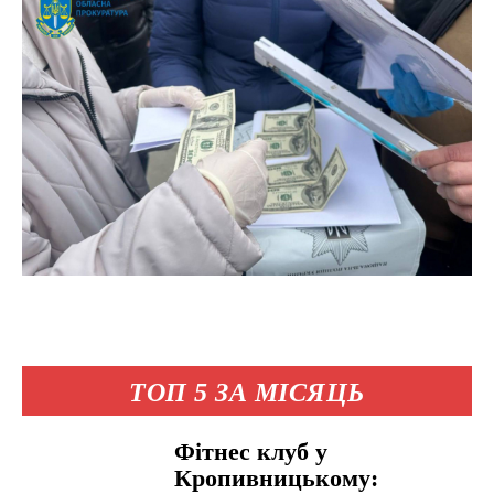
ТОП 5 ЗА МІСЯЦЬ
Фітнес клуб у
Кропивницькому: