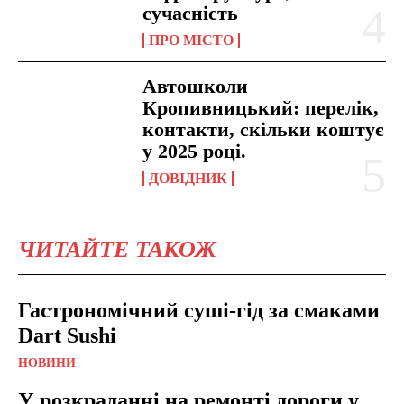
сучасність
ПРО МІСТО
Автошколи
Кропивницький: перелік,
контакти, скільки коштує
у 2025 році.
ДОВІДНИК
ЧИТАЙТЕ ТАКОЖ
Гастрономічний суші-гід за смаками
Dart Sushi
НОВИНИ
У розкраданні на ремонті дороги у