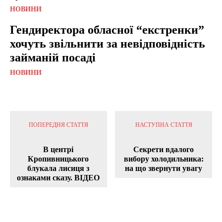
НОВИНИ
Гендиректора обласної “екстренки”
хочуть звільнити за невідповідність
займаній посаді
НОВИНИ
ПОПЕРЕДНЯ СТАТТЯ
НАСТУПНА СТАТТЯ
В центрі
Секрети вдалого
Кропивницького
вибору холодильника:
блукала лисиця з
на що звернути увагу
ознаками сказу. ВІДЕО