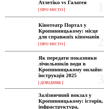
Атлетіко vs Галатея
ПРО МІСТО
Кінотеатр Портал у
Кропивницькому: місце
для справжніх кіноманів
ПРО МІСТО
Як передати показники
лічильників води в
Кропивницькому онлайн:
інструкція 2025
ДОВІДНИК
Залізничний вокзал у
Кропивницькому: історія,
інфраструктура,