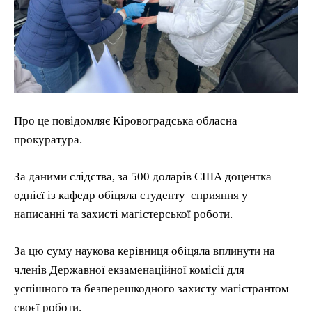
Про це повідомляє Кіровоградська обласна
прокуратура.
За даними слідства, за 500 доларів США доцентка
однієї із кафедр обіцяла студенту сприяння у
написанні та захисті магістерської роботи.
За цю суму наукова керівниця обіцяла вплинути на
членів Державної екзаменаційної комісії для
успішного та безперешкодного захисту магістрантом
своєї роботи.