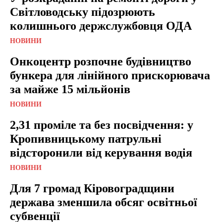
Світловодську підозрюють
колишнього держслужбовця ОДА
НОВИНИ
Онкоцентр розпочне будівництво
бункера для лінійного прискорювача
за майже 15 мільйонів
НОВИНИ
2,31 проміле та без посвідчення: у
Кропивницькому патрульні
відсторонили від керування водія
НОВИНИ
Для 7 громад Кіровоградщини
держава зменшила обсяг освітньої
субвенції