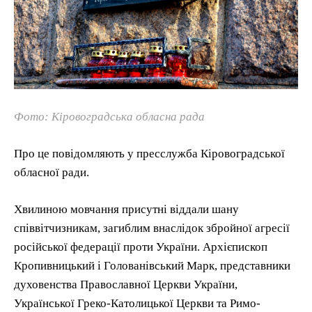
Фото: Кіровоградська обласна рада
Про це повідомляють у пресслужба Кіровоградської
обласної ради.
Хвилиною мовчання присутні віддали шану
співвітчизникам, загиблим внаслідок збройної агресії
російської федерації проти України. Архієпископ
Кропивницький і Голованівський Марк, представники
духовенства Православної Церкви України,
Української Греко-Католицької Церкви та Римо-