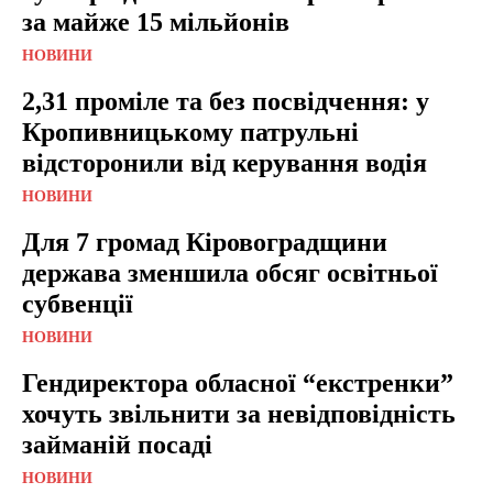
за майже 15 мільйонів
НОВИНИ
2,31 проміле та без посвідчення: у
Кропивницькому патрульні
відсторонили від керування водія
НОВИНИ
Для 7 громад Кіровоградщини
держава зменшила обсяг освітньої
субвенції
НОВИНИ
Гендиректора обласної “екстренки”
хочуть звільнити за невідповідність
займаній посаді
НОВИНИ