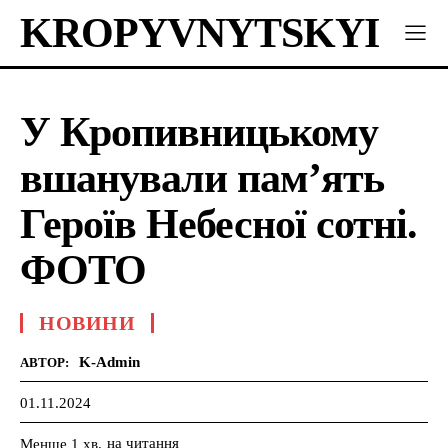
KROPYVNYTSKYI
У Кропивницькому
вшанували пам’ять
Героїв Небесної сотні.
ФОТО
НОВИНИ
K-Admin
АВТОР:
01.11.2024
на читання
Менше 1
хв.