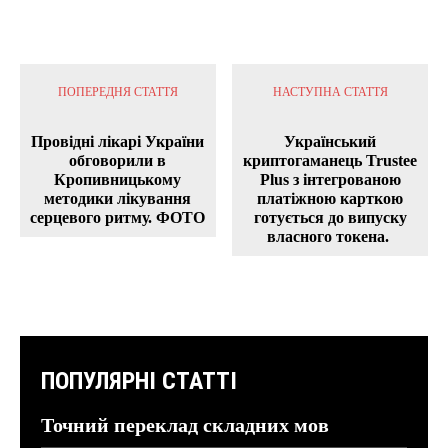
ПОПЕРЕДНЯ СТАТТЯ
НАСТУПНА СТАТТЯ
Провідні лікарі України
Український
обговорили в
криптогаманець Trustee
Кропивницькому
Plus з інтегрованою
методики лікування
платіжною карткою
серцевого ритму. ФОТО
готується до випуску
власного токена.
ПОПУЛЯРНІ СТАТТІ
Точний переклад складних мов