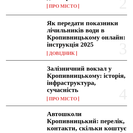
ПРО МІСТО
Як передати показники
лічильників води в
Кропивницькому онлайн:
інструкція 2025
ДОВІДНИК
Залізничний вокзал у
Кропивницькому: історія,
інфраструктура,
сучасність
ПРО МІСТО
Автошколи
Кропивницький: перелік,
контакти, скільки коштує