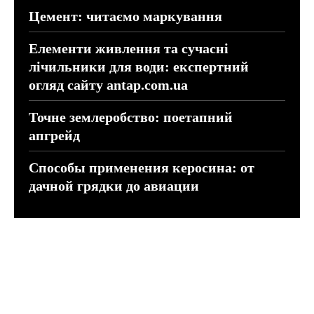
Цемент: читаємо маркування
Елементи живлення та сучасні
лічильники для води: експертний
огляд сайту antap.com.ua
Точне землеробство: поетапний
апгрейд
Способы применения керосина: от
дачной грядки до авиации