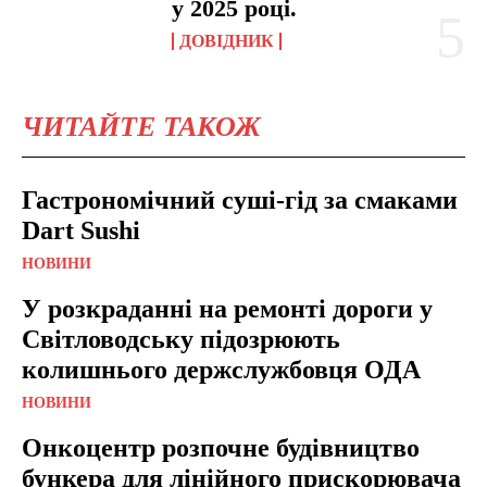
у 2025 році.
ДОВІДНИК
ЧИТАЙТЕ ТАКОЖ
Гастрономічний суші-гід за смаками
Dart Sushi
НОВИНИ
У розкраданні на ремонті дороги у
Світловодську підозрюють
колишнього держслужбовця ОДА
НОВИНИ
Онкоцентр розпочне будівництво
бункера для лінійного прискорювача