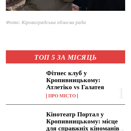
Фото: Кіровоградська обласна рада
ТОП 5 ЗА МІСЯЦЬ
Фітнес клуб у
Кропивницькому:
Атлетіко vs Галатея
ПРО МІСТО
Кінотеатр Портал у
Кропивницькому: місце
для справжніх кіноманів