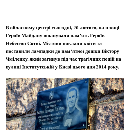
В обласному центрі сьогодні, 20 лютого, на площі
Героїв Майдану вшанували пам’ять Героїв
Небесної Сотні. Містяни поклали квіти та
поставили лампадки до пам’ятної дошки Віктору
Чміленку, який загинув під час трагічних подій на
вулиці Інститутській у Києві цього дня 2014 року.