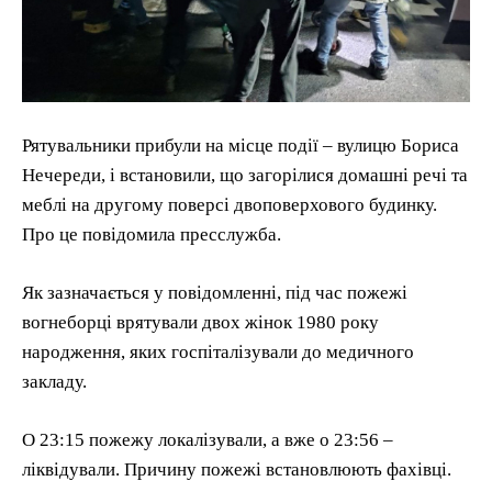
Рятувальники прибули на місце події – вулицю Бориса
Нечереди, і встановили, що загорілися домашні речі та
меблі на другому поверсі двоповерхового будинку.
Про це повідомила пресслужба.
Як зазначається у повідомленні, під час пожежі
вогнеборці врятували двох жінок 1980 року
народження, яких госпіталізували до медичного
закладу.
О 23:15 пожежу локалізували, а вже о 23:56 –
ліквідували. Причину пожежі встановлюють фахівці.