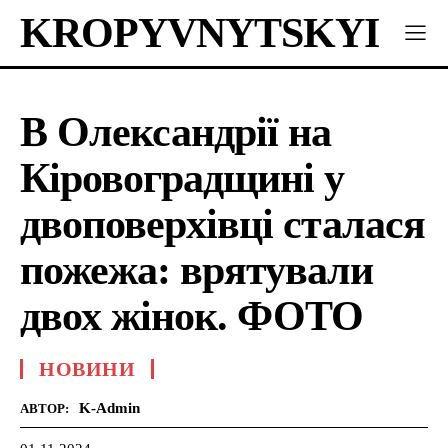
KROPYVNYTSKYI
В Олександрії на
Кіровоградщині у
двоповерхівці сталася
пожежа: врятували
двох жінок. ФОТО
НОВИНИ
K-Admin
АВТОР: