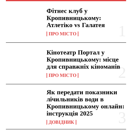
Фітнес клуб у
Кропивницькому:
Атлетіко vs Галатея
ПРО МІСТО
Кінотеатр Портал у
Кропивницькому: місце
для справжніх кіноманів
ПРО МІСТО
Як передати показники
лічильників води в
Кропивницькому онлайн:
інструкція 2025
ДОВІДНИК