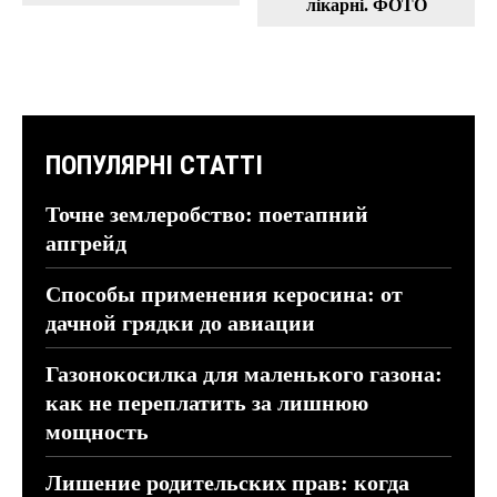
лікарні. ФОТО
ПОПУЛЯРНІ СТАТТІ
Точне землеробство: поетапний
апгрейд
Способы применения керосина: от
дачной грядки до авиации
Газонокосилка для маленького газона:
как не переплатить за лишнюю
мощность
Лишение родительских прав: когда