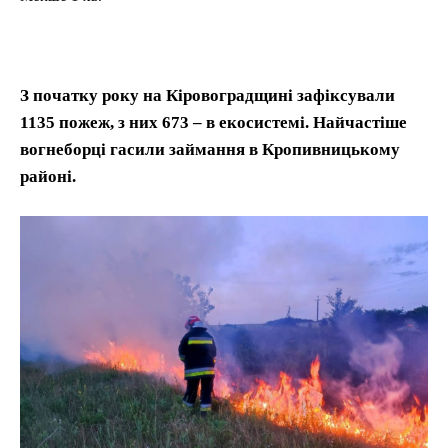
З початку року на Кіровоградщині зафіксували
1135 пожеж, з них 673 – в екосистемі. Найчастіше
вогнеборці гасили займання в Кропивницькому
районі.