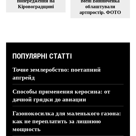
попередження на
імені Винниченка
Кіровоградщині
облаштували
артпростір. ФОТО
ПОПУЛЯРНІ СТАТТІ
Точне землеробство: поетапний
апгрейд
Способы применения керосина: от
дачной грядки до авиации
Газонокосилка для маленького газона:
как не переплатить за лишнюю
мощность