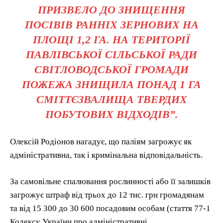
ПРИЗВЕЛО ДО ЗНИЩЕННЯ
ПОСІВІВ РАННІХ ЗЕРНОВИХ НА
ПЛОЩІ 1,2 ГА. НА ТЕРИТОРІЇ
ПАВЛІВСЬКОЇ СІЛЬСЬКОЇ РАДИ
СВІТЛОВОДСЬКОЇ ГРОМАДИ
ПОЖЕЖА ЗНИЩИЛА ПОНАД 1 ГА
СМІТТЄЗВАЛИЩА ТВЕРДИХ
ПОБУТОВИХ ВІДХОДІВ”.
Олексій Родіонов нагадує, що паліям загрожує як
адміністративна, так і кримінальна відповідальність.
За самовільне спалювання рослинності або її залишків
загрожує штраф від трьох до 12 тис. грн громадянам
та від 15 300 до 30 600 посадовим особам (стаття 77-1
Кодексу України про адміністративні