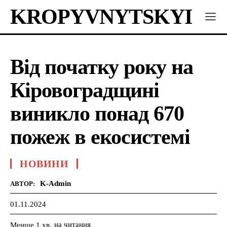
KROPYVNYTSKYI
Від початку року на
Кіровоградщині
виникло понад 670
пожеж в екосистемі
НОВИНИ
K-Admin
АВТОР:
01.11.2024
на читання
Менше 1
хв.