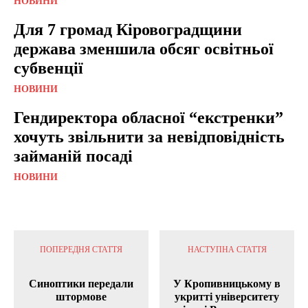
НОВИНИ
Для 7 громад Кіровоградщини
держава зменшила обсяг освітньої
субвенції
НОВИНИ
Гендиректора обласної “екстренки”
хочуть звільнити за невідповідність
займаній посаді
НОВИНИ
ПОПЕРЕДНЯ СТАТТЯ
НАСТУПНА СТАТТЯ
Синоптики передали
У Кропивницькому в
штормове
укритті університету