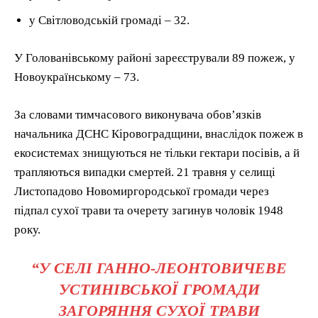
у Світловодській громаді – 32.
У Голованівському районі зареєстрували 89 пожеж, у
Новоукраїнському – 73.
За словами тимчасового виконувача обов’язків
начальника ДСНС Кіровоградщини, внаслідок пожеж в
екосистемах знищуються не тільки гектари посівів, а й
трапляються випадки смертей. 21 травня у селищі
Листопадово Новомиргородської громади через
підпал сухої трави та очерету загинув чоловік 1948
року.
“У СЕЛІ ГАННО-ЛЕОНТОВИЧЕВЕ
УСТИНІВСЬКОЇ ГРОМАДИ
ЗАГОРЯННЯ СУХОЇ ТРАВИ