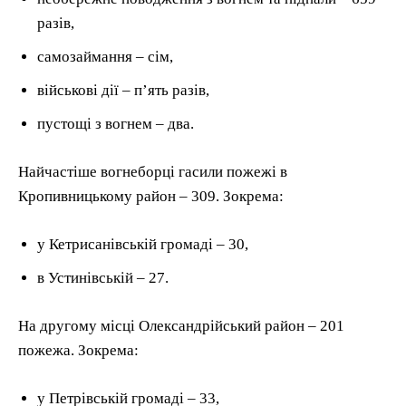
разів,
самозаймання – сім,
військові дії – п’ять разів,
пустощі з вогнем – два.
Найчастіше вогнеборці гасили пожежі в
Кропивницькому район – 309. Зокрема:
у Кетрисанівській громаді – 30,
в Устинівській – 27.
На другому місці Олександрійський район – 201
пожежа. Зокрема:
у Петрівській громаді – 33,