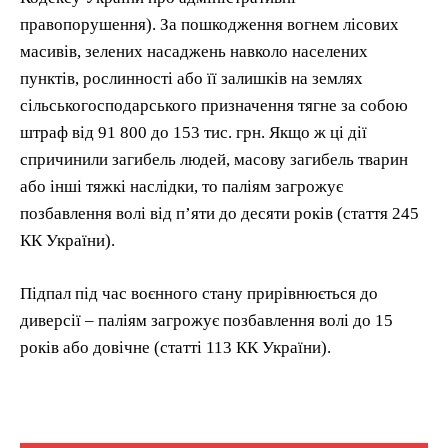
правопорушення). За пошкодження вогнем лісових
масивів, зелених насаджень навколо населених
пунктів, рослинності або її залишків на землях
сільськогосподарського призначення тягне за собою
штраф від 91 800 до 153 тис. грн. Якщо ж ці дії
спричинили загибель людей, масову загибель тварин
або інші тяжкі наслідки, то паліям загрожує
позбавлення волі від п’яти до десяти років (стаття 245
КК України).
Підпал під час воєнного стану прирівнюється до
диверсії – паліям загрожує позбавлення волі до 15
років або довічне (статті 113 КК України).