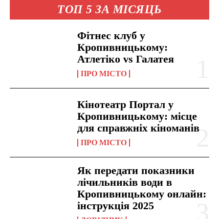
ТОП 5 ЗА МІСЯЦЬ
Фітнес клуб у
Кропивницькому:
Атлетіко vs Галатея
ПРО МІСТО
Кінотеатр Портал у
Кропивницькому: місце
для справжніх кіноманів
ПРО МІСТО
Як передати показники
лічильників води в
Кропивницькому онлайн:
інструкція 2025