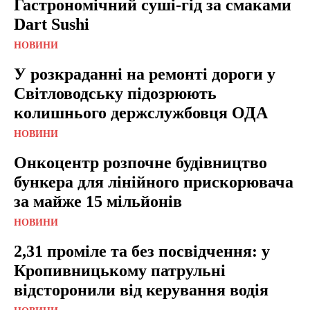
Гастрономічний суші-гід за смаками
Dart Sushi
НОВИНИ
У розкраданні на ремонті дороги у
Світловодську підозрюють
колишнього держслужбовця ОДА
НОВИНИ
Онкоцентр розпочне будівництво
бункера для лінійного прискорювача
за майже 15 мільйонів
НОВИНИ
2,31 проміле та без посвідчення: у
Кропивницькому патрульні
відсторонили від керування водія