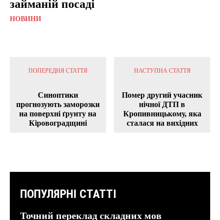
займаній посаді
НОВИНИ
ПОПЕРЕДНЯ СТАТТЯ
НАСТУПНА СТАТТЯ
Синоптики
Помер другий учасник
прогнозують заморозки
нічної ДТП в
на поверхні ґрунту на
Кропивницькому, яка
Кіровоградщині
сталася на вихідних
ПОПУЛЯРНІ СТАТТІ
Точний переклад складних мов