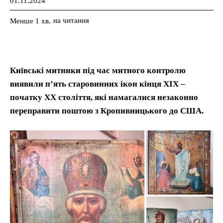
01.11.2024
на читання
Менше 1
хв.
Київські митники під час митного контролю
виявили п’ять старовинних ікон кінця ХІХ –
початку ХХ століття, які намагалися незаконно
переправити поштою з Кропивницького до США.