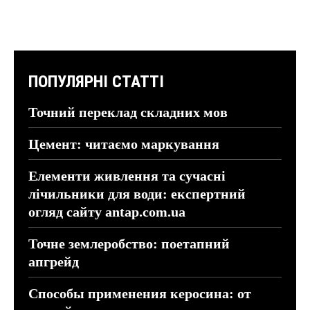
ПОПУЛЯРНІ СТАТТІ
Точний переклад складних мов
Цемент: читаємо маркування
Елементи живлення та сучасні
лічильники для води: експертний
огляд сайту antap.com.ua
Точне землеробство: поетапний
апгрейд
Способы применения керосина: от