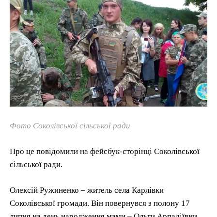
Фото Соколівської сільської ради
Про це повідомили на фейсбук-сторінці Соколівської
сільської ради.
Олексій Ружиненко – житель села Карлівки
Соколівської громади. Він повернувся з полону 17
липня на день народження мами – Ольги Арпадіївни.