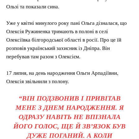
Ользі та показали сина.
Уже у квітні минулого року пані Ольга дізналася, що
Олексія Ружиненка тримають в полоні в селі
Олексіївка білгородської області в росії. Про це їй
розповів український захисник із Дніпра. Він
перебував там разом з Олексієм.
17 липня, на день народження Ольги Арпадіївни,
Олексія звільнили з полону.
“ВІН ПОДЗВОНИВ І ПРИВІТАВ
МЕНЕ З ДНЕМ НАРОДЖЕННЯ. Я
ОДРАЗУ НАВІТЬ НЕ ВПІЗНАЛА
ЙОГО ГОЛОС, ЩЕ Й ЗВ’ЯЗОК БУВ
ДУЖЕ ПОГАНИЙ. А КОЛИ