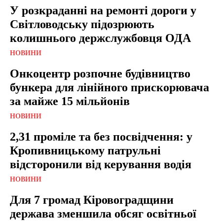
У розкраданні на ремонті дороги у
Світловодську підозрюють
колишнього держслужбовця ОДА
НОВИНИ
Онкоцентр розпочне будівництво
бункера для лінійного прискорювача
за майже 15 мільйонів
НОВИНИ
2,31 проміле та без посвідчення: у
Кропивницькому патрульні
відсторонили від керування водія
НОВИНИ
Для 7 громад Кіровоградщини
держава зменшила обсяг освітньої