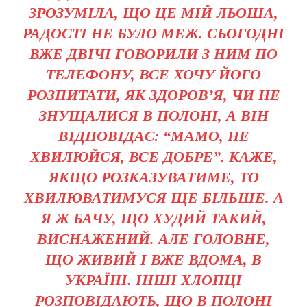
ЗРОЗУМІЛА, ЩО ЦЕ МІЙ ЛЬОША,
РАДОСТІ НЕ БУЛО МЕЖ. СЬОГОДНІ
ВЖЕ ДВІЧІ ГОВОРИЛИ З НИМ ПО
ТЕЛЕФОНУ, ВСЕ ХОЧУ ЙОГО
РОЗПИТАТИ, ЯК ЗДОРОВ’Я, ЧИ НЕ
ЗНУЩАЛИСЯ В ПОЛОНІ, А ВІН
ВІДПОВІДАЄ: “МАМО, НЕ
ХВИЛЮЙСЯ, ВСЕ ДОБРЕ”. КАЖЕ,
ЯКЩО РОЗКАЗУВАТИМЕ, ТО
ХВИЛЮВАТИМУСЯ ЩЕ БІЛЬШЕ. А
Я Ж БАЧУ, ЩО ХУДИЙ ТАКИЙ,
ВИСНАЖЕНИЙ. АЛЕ ГОЛОВНЕ,
ЩО ЖИВИЙ І ВЖЕ ВДОМА, В
УКРАЇНІ. ІНШІ ХЛОПЦІ
РОЗПОВІДАЮТЬ, ЩО В ПОЛОНІ