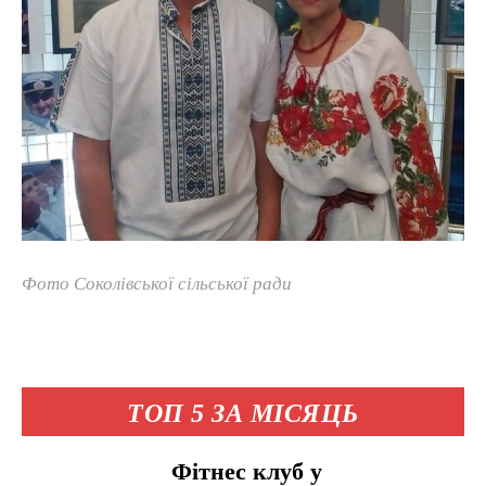
Фото Соколівської сільської ради
ТОП 5 ЗА МІСЯЦЬ
Фітнес клуб у