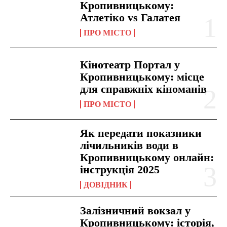
Кропивницькому:
Атлетіко vs Галатея
ПРО МІСТО
Кінотеатр Портал у
Кропивницькому: місце
для справжніх кіноманів
ПРО МІСТО
Як передати показники
лічильників води в
Кропивницькому онлайн:
інструкція 2025
ДОВІДНИК
Залізничний вокзал у
Кропивницькому: історія,