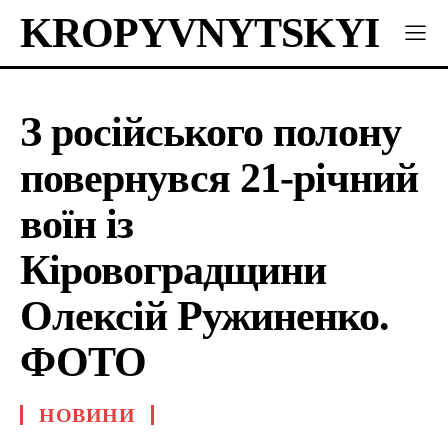
KROPYVNYTSKYI
З російського полону
повернувся 21-річний
воїн із
Кіровоградщини
Олексій Ружиненко.
ФОТО
НОВИНИ