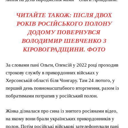
ЧИТАЙТЕ ТАКОЖ: ПІСЛЯ ДВОХ
РОКІВ РОСІЙСЬКОГО ПОЛОНУ
ДОДОМУ ПОВЕРНУВСЯ
ВОЛОДИМИР ШЕВЧЕНКО З
КІРОВОГРАДЩИНИ. ФОТО
За словами пані Ольги, Олексій у 2022 році проходив
строкову службу в прикордонних військах у
Херсонській області біля Чонгару. Там 24 лютого, у
перший день повномасштабного вторгнення, разом із
побратимами потрапив у російський полон.
Жінка дізналася про сина із знятого росіянами відео,
на якому вони брали українських прикордонників у
полон. Потім російські військові зателефонували пані