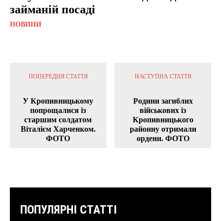
займаній посаді
НОВИНИ
ПОПЕРЕДНЯ СТАТТЯ
НАСТУПНА СТАТТЯ
У Кропивницькому
Родини загиблих
попрощалися із
військових із
старшим солдатом
Кропивницького
Віталієм Харченком.
районну отримали
ФОТО
ордени. ФОТО
ПОПУЛЯРНІ СТАТТІ