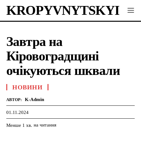
KROPYVNYTSKYI
Завтра на
Кіровоградщині
очікуються шквали
НОВИНИ
K-Admin
АВТОР:
01.11.2024
на читання
Менше 1
хв.