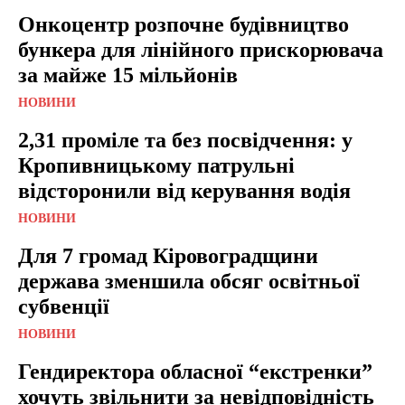
Онкоцентр розпочне будівництво
бункера для лінійного прискорювача
за майже 15 мільйонів
НОВИНИ
2,31 проміле та без посвідчення: у
Кропивницькому патрульні
відсторонили від керування водія
НОВИНИ
Для 7 громад Кіровоградщини
держава зменшила обсяг освітньої
субвенції
НОВИНИ
Гендиректора обласної “екстренки”
хочуть звільнити за невідповідність