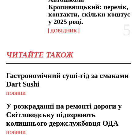
Кропивницький: перелік,
контакти, скільки коштує
у 2025 році.
ДОВІДНИК
ЧИТАЙТЕ ТАКОЖ
Гастрономічний суші-гід за смаками
Dart Sushi
НОВИНИ
У розкраданні на ремонті дороги у
Світловодську підозрюють
колишнього держслужбовця ОДА
НОВИНИ