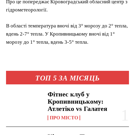
Про це попереджає Кіровоградський обласний центр з
гідрометеорології.
В області температура вночі від 3° морозу до 2° тепла,
вдень 2-7° тепла. У Кропивницькому вночі від 1°
морозу до 1° тепла, вдень 3-5° тепла.
ТОП 5 ЗА МІСЯЦЬ
Фітнес клуб у
Кропивницькому:
Атлетіко vs Галатея
ПРО МІСТО