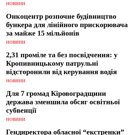
НОВИНИ
Онкоцентр розпочне будівництво
бункера для лінійного прискорювача
за майже 15 мільйонів
НОВИНИ
2,31 проміле та без посвідчення: у
Кропивницькому патрульні
відсторонили від керування водія
НОВИНИ
Для 7 громад Кіровоградщини
держава зменшила обсяг освітньої
субвенції
НОВИНИ
Гендиректора обласної “екстренки”