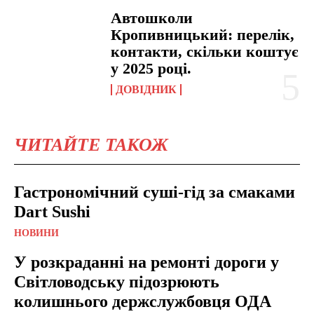
Автошколи
Кропивницький: перелік,
контакти, скільки коштує
у 2025 році.
ДОВІДНИК
ЧИТАЙТЕ ТАКОЖ
Гастрономічний суші-гід за смаками
Dart Sushi
НОВИНИ
У розкраданні на ремонті дороги у
Світловодську підозрюють
колишнього держслужбовця ОДА