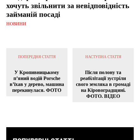
хочуть звільнити за невідповідність
займаній посаді
НОВИНИ
ПОПЕРЕДНЯ СТАТТЯ
НАСТУПНА СТАТТЯ
У Кропивницькому
Після полону та
п’яний водій Porsche
реабілітації зустріли
в’їхав у дерево, машина
свого земляка в громаді
перекинулася. ФОТО
на Кіровоградщині.
ФОТО. ВІДЕО