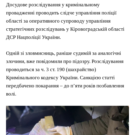
Досудове розслідування у кримінальному
провадженні проводить слідче управління поліції
області за оперативного супроводу управління
стратегічних розслідувань у Кіровоградській області
ДСР Нацполіції України.
Одній зі зловмисниць, раніше судимій за аналогічні
злочини, вже повідомили про підозру. Розслідування
проводиться за ч. 3 ст. 190 (шахрайство)
Кримінального кодексу України. Санкцією статті
передбачено покарання – до п’яти років позбавлення
волі.