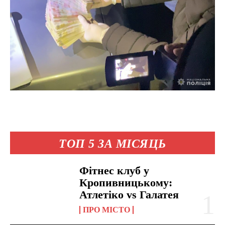
ТОП 5 ЗА МІСЯЦЬ
Фітнес клуб у
Кропивницькому:
Атлетіко vs Галатея
ПРО МІСТО