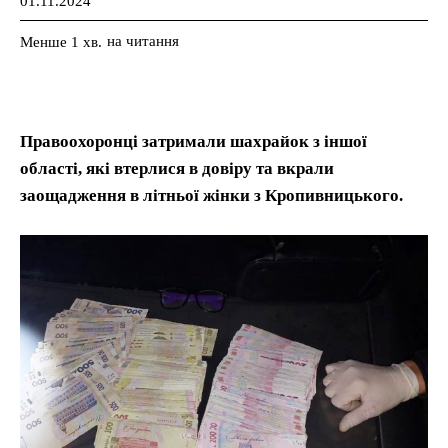
01.11.2024
на читання
Менше 1
хв.
Правоохоронці затримали шахрайок з іншої
області, які втерлися в довіру та вкрали
заощадження в літньої жінки з Кропивницького.