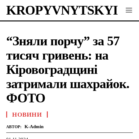
KROPYVNYTSKYI
“Зняли порчу” за 57
тисяч гривень: на
Кіровоградщині
затримали шахрайок.
ФОТО
НОВИНИ
K-Admin
АВТОР: