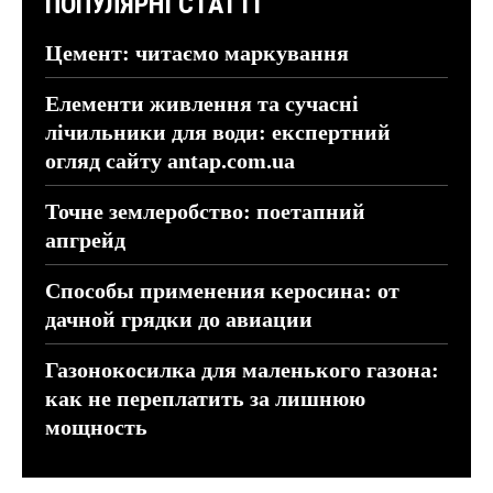
ПОПУЛЯРНІ СТАТТІ
Цемент: читаємо маркування
Елементи живлення та сучасні
лічильники для води: експертний
огляд сайту antap.com.ua
Точне землеробство: поетапний
апгрейд
Способы применения керосина: от
дачной грядки до авиации
Газонокосилка для маленького газона:
как не переплатить за лишнюю
мощность