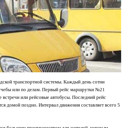
дской транспортной системы. Каждый день сотни
 учебы или по делам. Первый рейс маршрутки №21
ые встречи или рейсовые автобусы. Последний рейс
ется домой поздно. Интервал движения составляет всего 5
ется большим преимуществом для жителей, которым