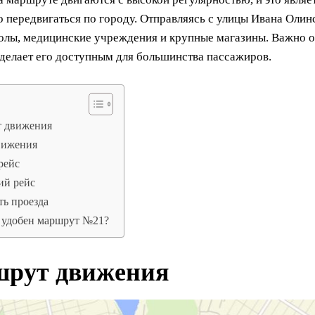
 передвигаться по городу. Отправляясь с улицы Ивана Олин
лы, медицинские учреждения и крупные магазины. Важно отм
 делает его доступным для большинства пассажиров.
 движения
вижения
рейс
ий рейс
ь проезда
о удобен маршрут №21?
рут движения