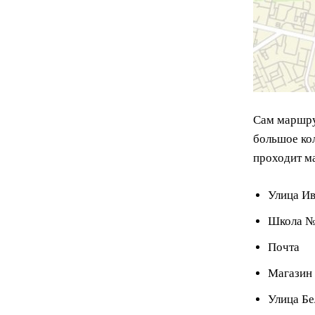
Сам маршру
большое ко
проходит м
Улица Ив
Школа 
Почта
Магазин
Улица Бе