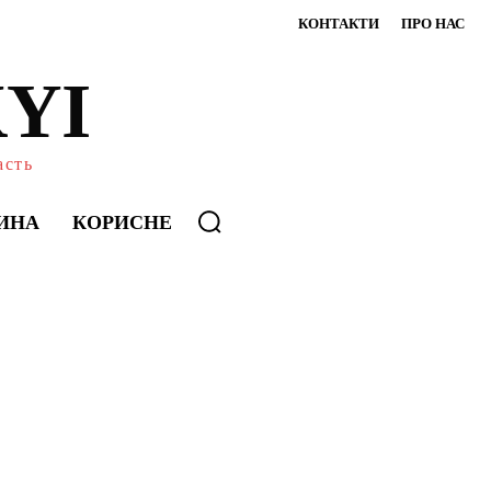
КОНТАКТИ
ПРО НАС
YI
асть
ИНА
КОРИСНЕ