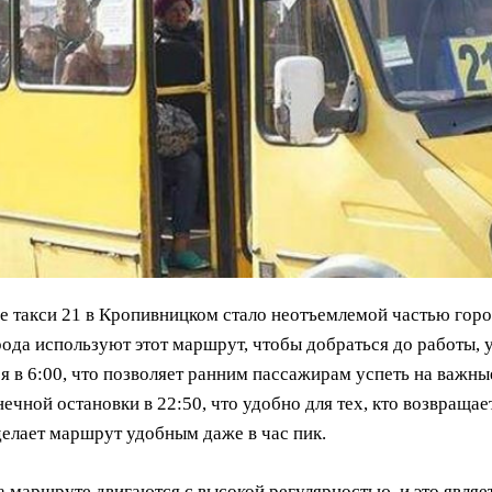
 такси 21 в Кропивницком стало неотъемлемой частью горо
рода используют этот маршрут, чтобы добраться до работы,
я в 6:00, что позволяет ранним пассажирам успеть на важн
нечной остановки в 22:50, что удобно для тех, кто возвраща
делает маршрут удобным даже в час пик.
а маршруте двигаются с высокой регулярностью, и это явля