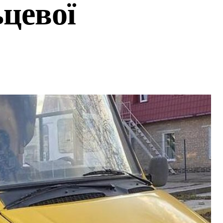
ьцевої