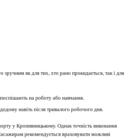
 зручним як для тих, хто рано прокидається, так і для
 поспішають на роботу або навчання.
додому навіть після тривалого робочого дня.
спорту у Кропивницькому. Однак точність виконання
. Пасажирам рекомендується враховувати можливі