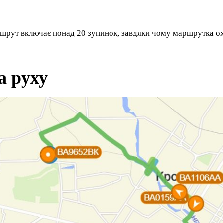
рут включає понад 20 зупинок, завдяки чому маршрутка охо
а руху