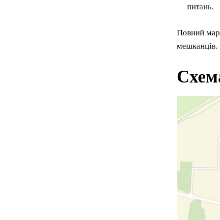
питань.
Повний марш
мешканців.
Схем