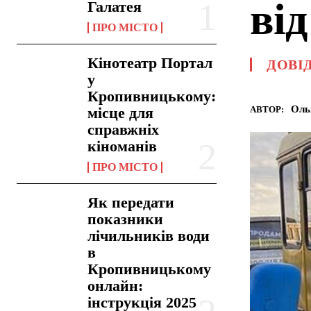
від
Галатея
ПРО МІСТО
Кінотеатр Портал
ДОВІ
у
Кропивницькому:
Оль
АВТОР:
місце для
справжніх
кіноманів
ПРО МІСТО
Як передати
показники
лічильників води
в
Кропивницькому
онлайн:
інструкція 2025