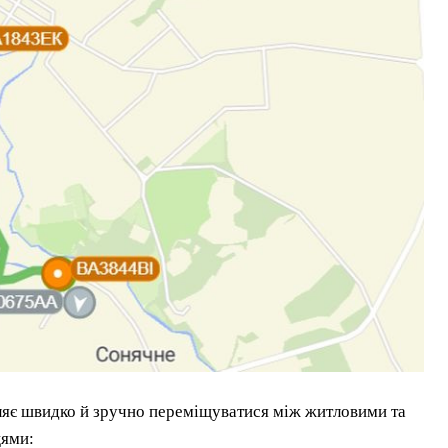
ляє швидко й зручно переміщуватися між житловими та
цями: