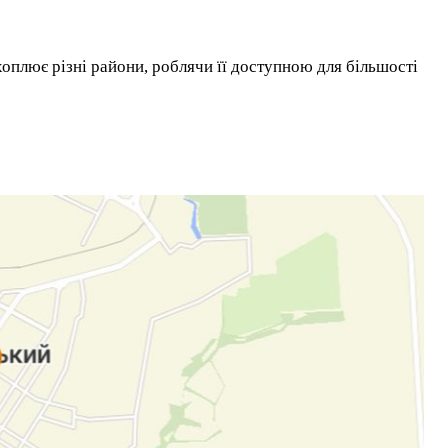
плює різні райони, роблячи її доступною для більшості