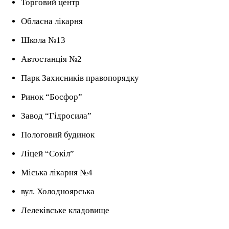
Торговий центр
Обласна лікарня
Школа №13
Автостанція №2
Парк Захисників правопорядку
Ринок “Босфор”
Завод “Гідросила”
Пологовий будинок
Ліцей “Сокіл”
Міська лікарня №4
вул. Холодноярська
Лелеківське кладовище