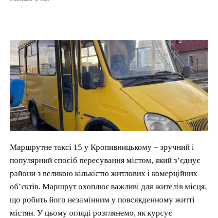
Маршрутне таксі 15 у Кропивницькому – зручний і
популярний спосіб пересування містом, який з’єднує
райони з великою кількістю житлових і комерційних
об’єктів. Маршрут охоплює важливі для жителів місця,
що робить його незамінним у повсякденному житті
містян. У цьому огляді розглянемо, як курсує