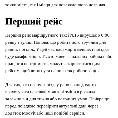
точки міста, так і місця для повсякденного дозвілля.
Перший рейс
Перший рейс маршрутного таксі №15 вирушає о 6:00
ранку з вулиці Попова, що робить його зручним для
ранніх поїздок. У цей час пасажирів менше, і поїздка
буде комфортною. Ті, хто живе в спальних районах або
працює в центрі міста, можуть скористатися цим
рейсом, щоб встигнути на початок робочого дня.
Для тих, хто планує поїздку рано вранці, варто
враховувати невеликі можливі зміни в розкладі
залежно від дня тижня або погодних умов. Найкраще
перед поїздкою перевірити актуальні дані через
додаток Moovit або інші подібні сервіси.