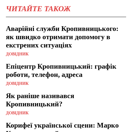
ЧИТАЙТЕ ТАКОЖ
Аварійні служби Кропивницького:
як швидко отримати допомогу в
екстрених ситуаціях
ДОВІДНИК
Епіцентр Кропивницький: графік
роботи, телефон, адреса
ДОВІДНИК
Як раніше називався
Кропивницький?
ДОВІДНИК
Корифеї української сцени: Марко