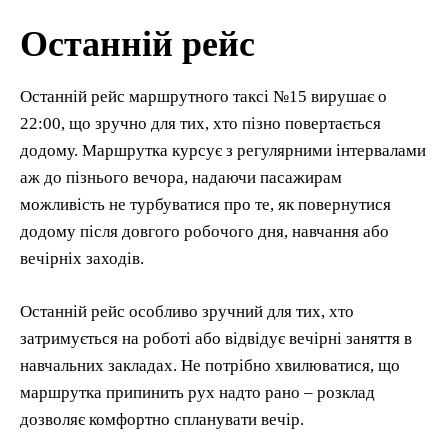
Останній рейс
Останній рейс маршрутного таксі №15 вирушає о
22:00, що зручно для тих, хто пізно повертається
додому. Маршрутка курсує з регулярними інтервалами
аж до пізнього вечора, надаючи пасажирам
можливість не турбуватися про те, як повернутися
додому після довгого робочого дня, навчання або
вечірніх заходів.
Останній рейс особливо зручний для тих, хто
затримується на роботі або відвідує вечірні заняття в
навчальних закладах. Не потрібно хвилюватися, що
маршрутка припинить рух надто рано – розклад
дозволяє комфортно спланувати вечір.