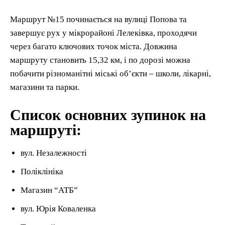
Маршрут №15 починається на вулиці Попова та
завершує рух у мікрорайоні Лелеківка, проходячи
через багато ключових точок міста. Довжина
маршруту становить 15,32 км, і по дорозі можна
побачити різноманітні міські об’єкти – школи, лікарні,
магазини та парки.
Список основних зупинок на
маршруті:
вул. Незалежності
Поліклініка
Магазин “АТБ”
вул. Юрія Коваленка