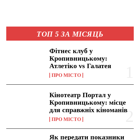
ТОП 5 ЗА МІСЯЦЬ
Фітнес клуб у
Кропивницькому:
Атлетіко vs Галатея
ПРО МІСТО
Кінотеатр Портал у
Кропивницькому: місце
для справжніх кіноманів
ПРО МІСТО
Як передати показники