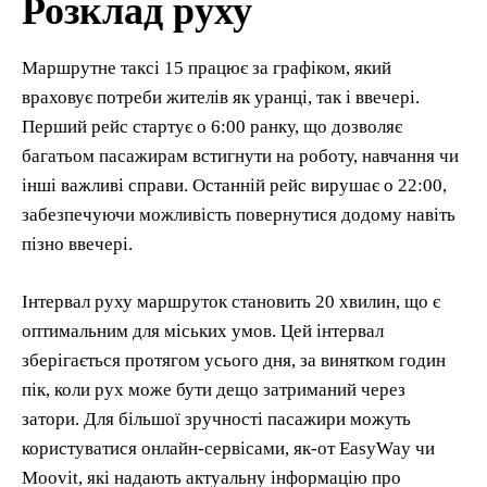
Розклад руху
Маршрутне таксі 15 працює за графіком, який
враховує потреби жителів як уранці, так і ввечері.
Перший рейс стартує о 6:00 ранку, що дозволяє
багатьом пасажирам встигнути на роботу, навчання чи
інші важливі справи. Останній рейс вирушає о 22:00,
забезпечуючи можливість повернутися додому навіть
пізно ввечері.
Інтервал руху маршруток становить 20 хвилин, що є
оптимальним для міських умов. Цей інтервал
зберігається протягом усього дня, за винятком годин
пік, коли рух може бути дещо затриманий через
затори. Для більшої зручності пасажири можуть
користуватися онлайн-сервісами, як-от EasyWay чи
Moovit, які надають актуальну інформацію про