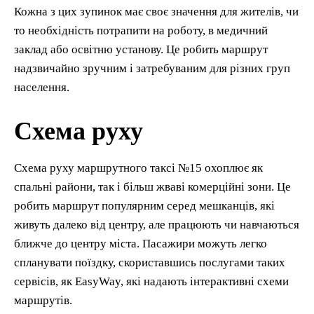
Кожна з цих зупинок має своє значення для жителів, чи
то необхідність потрапити на роботу, в медичний
заклад або освітню установу. Це робить маршрут
надзвичайно зручним і затребуваним для різних груп
населення.
Схема руху
Схема руху маршрутного таксі №15 охоплює як
спальні райони, так і більш жваві комерційні зони. Це
робить маршрут популярним серед мешканців, які
живуть далеко від центру, але працюють чи навчаються
ближче до центру міста. Пасажири можуть легко
спланувати поїздку, скориставшись послугами таких
сервісів, як EasyWay, які надають інтерактивні схеми
маршрутів.