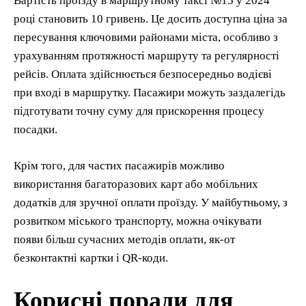
Вартість проїзду в маршрутному таксі №15 у 2024
році становить 10 гривень. Це досить доступна ціна за
пересування ключовими районами міста, особливо з
урахуванням протяжності маршруту та регулярності
рейсів. Оплата здійснюється безпосередньо водієві
при вході в маршрутку. Пасажири можуть заздалегідь
підготувати точну суму для прискорення процесу
посадки.
Крім того, для частих пасажирів можливо
використання багаторазових карт або мобільних
додатків для зручної оплати проїзду. У майбутньому, з
розвитком міського транспорту, можна очікувати
появи більш сучасних методів оплати, як-от
безконтактні картки і QR-коди.
Корисні поради для