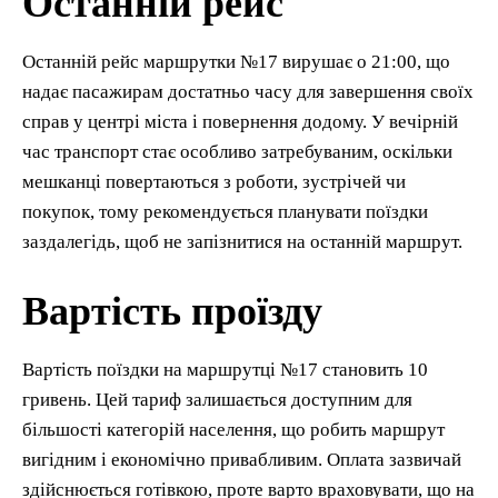
Останній рейс
Останній рейс маршрутки №17 вирушає о 21:00, що
надає пасажирам достатньо часу для завершення своїх
справ у центрі міста і повернення додому. У вечірній
час транспорт стає особливо затребуваним, оскільки
мешканці повертаються з роботи, зустрічей чи
покупок, тому рекомендується планувати поїздки
заздалегідь, щоб не запізнитися на останній маршрут.
Вартість проїзду
Вартість поїздки на маршрутці №17 становить 10
гривень. Цей тариф залишається доступним для
більшості категорій населення, що робить маршрут
вигідним і економічно привабливим. Оплата зазвичай
здійснюється готівкою, проте варто враховувати, що на