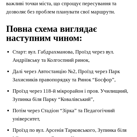
важливі точки міста, що спрощує пересування та
дозволяє без проблем планувати свої маршрути.
Повна схема виглядає
наступним чином:
Старт: вул. Габдрахманова, Проїзд через вул.
Андріївську та Колгоспний ринок,
Далі через Автостанцію №2, Проїзд через Парк
Захисників правопорядку та Ринок “Босфор”,
Проїзд через 118-й мікрорайон і пров. Училищний,
Зупинка біля Парку “Ковалівський”,
Потім через Стадіон “Зірка” та Педагогічний
університет,
Проїзд по вул. Арсенія Тарковського, Зупинка біля