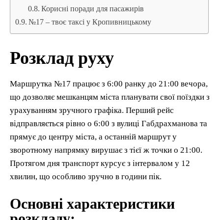
Корисні поради для пасажирів
№17 – твоє таксі у Кропивницькому
Розклад руху
Маршрутка №17 працює з 6:00 ранку до 21:00 вечора,
що дозволяє мешканцям міста планувати свої поїздки з
урахуванням зручного графіка. Перший рейс
відправляється рівно о 6:00 з вулиці Габдрахманова та
прямує до центру міста, а останній маршрут у
зворотному напрямку вирушає з тієї ж точки о 21:00.
Протягом дня транспорт курсує з інтервалом у 12
хвилин, що особливо зручно в години пік.
Основні характеристики
розкладу: