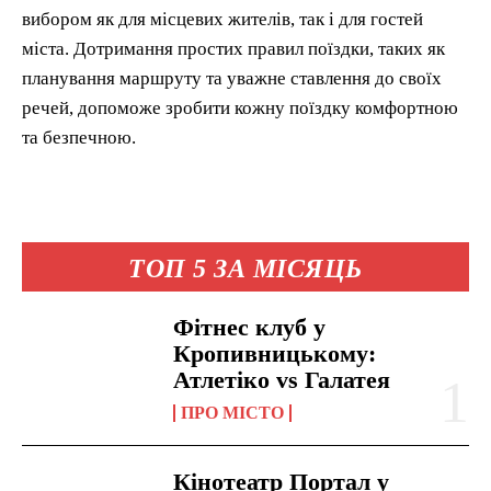
вибором як для місцевих жителів, так і для гостей
міста. Дотримання простих правил поїздки, таких як
планування маршруту та уважне ставлення до своїх
речей, допоможе зробити кожну поїздку комфортною
та безпечною.
ТОП 5 ЗА МІСЯЦЬ
Фітнес клуб у
Кропивницькому:
Атлетіко vs Галатея
ПРО МІСТО
Кінотеатр Портал у