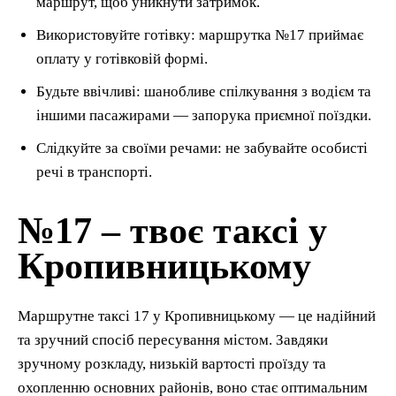
маршрут, щоб уникнути затримок.
Використовуйте готівку: маршрутка №17 приймає
оплату у готівковій формі.
Будьте ввічливі: шанобливе спілкування з водієм та
іншими пасажирами — запорука приємної поїздки.
Слідкуйте за своїми речами: не забувайте особисті
речі в транспорті.
№17 – твоє таксі у
Кропивницькому
Маршрутне таксі 17 у Кропивницькому — це надійний
та зручний спосіб пересування містом. Завдяки
зручному розкладу, низькій вартості проїзду та
охопленню основних районів, воно стає оптимальним