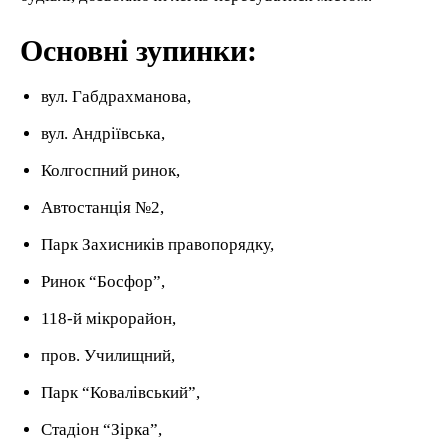
Основні зупинки:
вул. Габдрахманова,
вул. Андріївська,
Колгоспний ринок,
Автостанція №2,
Парк Захисників правопорядку,
Ринок “Босфор”,
118-й мікрорайон,
пров. Училищний,
Парк “Ковалівський”,
Стадіон “Зірка”,