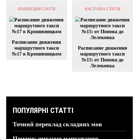
ПОПЕРЕДНЯ СТАТТЯ
НАСТУПНА СТАТТЯ
Расписание движения
маршрутного такси
Расписание движения
№17 в Кропивницком
маршрутного такси
№15: от Попова до
Лелековка
ПОПУЛЯРНІ СТАТТІ
Точний переклад складних мов
Цемент: читаємо маркування