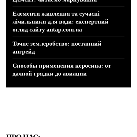
Елементи живлення та сучасні
лічильники для води: експертний
огляд сайту antap.com.ua
Точне землеробство: поетапний
апгрейд
Способы применения керосина: от
дачной грядки до авиации