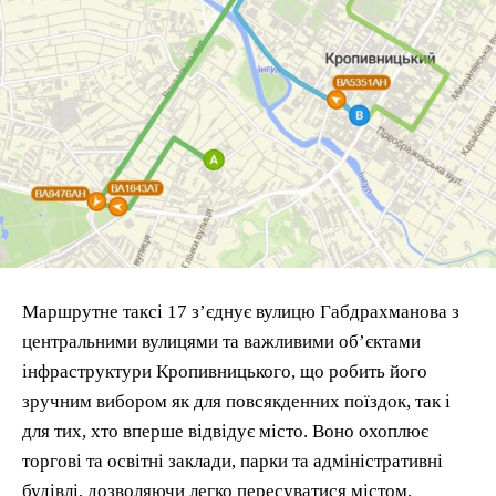
Маршрутне таксі 17 з’єднує вулицю Габдрахманова з
центральними вулицями та важливими об’єктами
інфраструктури Кропивницького, що робить його
зручним вибором як для повсякденних поїздок, так і
для тих, хто вперше відвідує місто. Воно охоплює
торгові та освітні заклади, парки та адміністративні
будівлі, дозволяючи легко пересуватися містом.