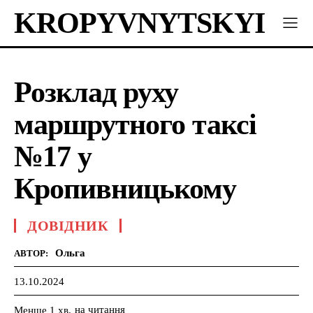
KROPYVNYTSKYI
Розклад руху
маршрутного таксі
№17 у
Кропивницькому
ДОВІДНИК
Ольга
АВТОР:
13.10.2024
на читання
Менше 1
хв.