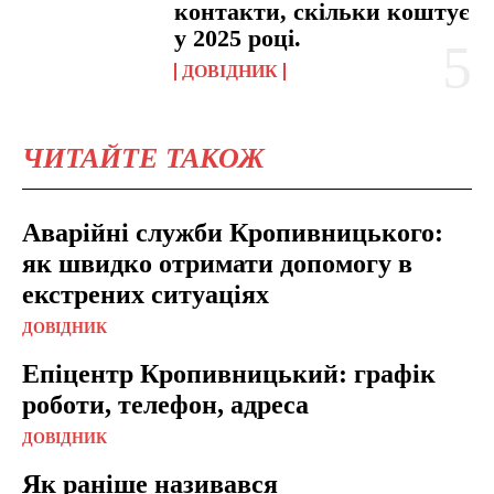
контакти, скільки коштує
у 2025 році.
ДОВІДНИК
ЧИТАЙТЕ ТАКОЖ
Аварійні служби Кропивницького:
як швидко отримати допомогу в
екстрених ситуаціях
ДОВІДНИК
Епіцентр Кропивницький: графік
роботи, телефон, адреса
ДОВІДНИК
Як раніше називався