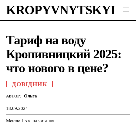
KROPYVNYTSKYI
Тариф на воду
Кропивницкий 2025:
что нового в цене?
ДОВІДНИК
Ольга
АВТОР:
18.09.2024
на читання
Менше 1
хв.