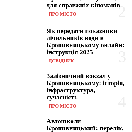
для справжніх кіноманів
ПРО МІСТО
Як передати показники
лічильників води в
Кропивницькому онлайн:
інструкція 2025
ДОВІДНИК
Залізничний вокзал у
Кропивницькому: історія,
інфраструктура,
сучасність
ПРО МІСТО
Автошколи
Кропивницький: перелік,