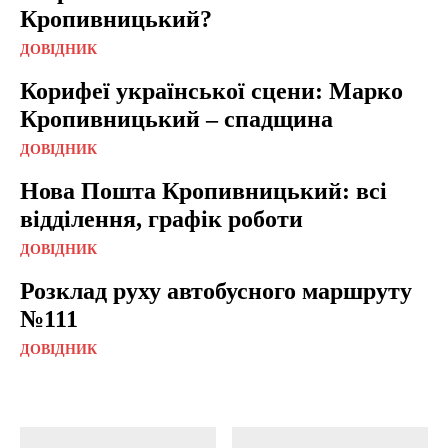
Кропивницький?
ДОВІДНИК
Корифеї української сцени: Марко
Кропивницький – спадщина
ДОВІДНИК
Нова Пошта Кропивницький: всі
відділення, графік роботи
ДОВІДНИК
Розклад руху автобусного маршруту
№111
ДОВІДНИК