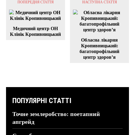
ПОПЕРЕДНЯ СТАТТЯ
НАСТУПНА СТАТТЯ
Медичний центр ОН
Клінік Кропивницький
Обласна лікарня
Кропивницький:
багатопрофільний
центр здоров’я
ПОПУЛЯРНІ СТАТТІ
Точне землеробство: поетапний
апгрейд