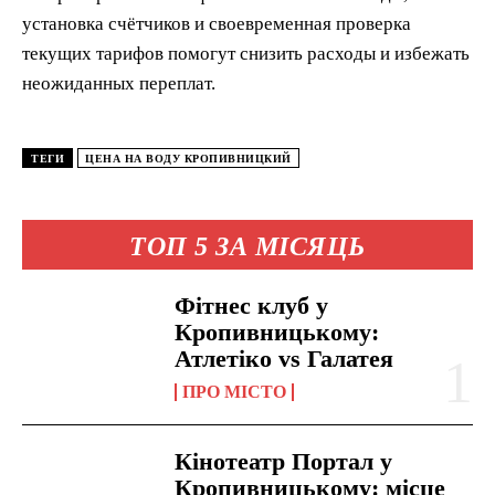
установка счётчиков и своевременная проверка
текущих тарифов помогут снизить расходы и избежать
неожиданных переплат.
ТЕГИ
ЦЕНА НА ВОДУ КРОПИВНИЦКИЙ
ТОП 5 ЗА МІСЯЦЬ
Фітнес клуб у
Кропивницькому:
Атлетіко vs Галатея
ПРО МІСТО
Кінотеатр Портал у
Кропивницькому: місце