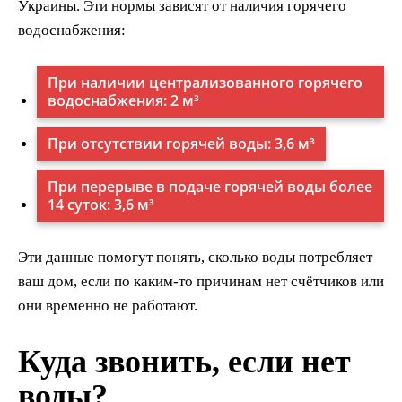
Украины. Эти нормы зависят от наличия горячего
водоснабжения:
При наличии централизованного горячего
водоснабжения: 2 м³
При отсутствии горячей воды: 3,6 м³
При перерыве в подаче горячей воды более
14 суток: 3,6 м³
Эти данные помогут понять, сколько воды потребляет
ваш дом, если по каким-то причинам нет счётчиков или
они временно не работают.
Куда звонить, если нет
воды?