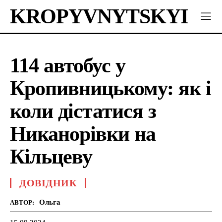
KROPYVNYTSKYI
114 автобус у
Кропивницькому: як і
коли дістатися з
Никанорівки на
Кільцеву
ДОВІДНИК
Ольга
АВТОР: