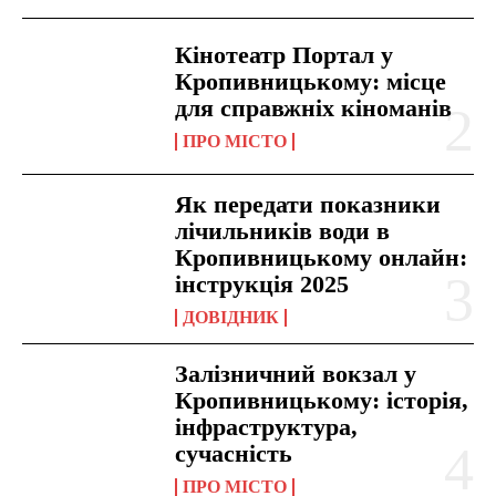
Кінотеатр Портал у
Кропивницькому: місце
для справжніх кіноманів
ПРО МІСТО
Як передати показники
лічильників води в
Кропивницькому онлайн:
інструкція 2025
ДОВІДНИК
Залізничний вокзал у
Кропивницькому: історія,
інфраструктура,
сучасність
ПРО МІСТО