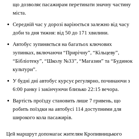
що дозволяє пасажирам перетинати значну частину
міста.
Середній час у дорозі варіюється залежно від часу
доби та дня тижня: від 50 до 171 хвилини.
Автобус зупиняється на багатьох ключових
зупинках, включаючи “Прирічну”, “Кільцеву”,
“Бібліотеку”, “Школу №33”, “Магазин” та “Будинок
культури”.
У будні дні автобус курсує регулярно, починаючи з
6:00 ранку і закінчуючи близько 22:15 вечора.
Вартість проїзду становить лише 7 гривень, що
робить поїздки на автобусі 114 доступними для
широкого кола пасажирів.
Цей маршрут допомагає жителям Кропивницького