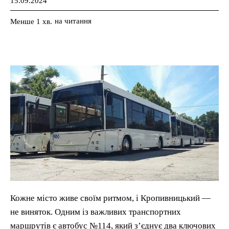
15.09.2024
на читання
Менше 1
хв.
Кожне місто живе своїм ритмом, і Кропивницький —
не виняток. Одним із важливих транспортних
маршрутів є автобус №114, який з’єднує два ключових