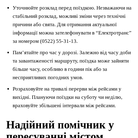
Уточнюйте розклад перед поїздкою. Незважаючи на
стабільний розклад, можливі зміни через технічні
причини або свята. Для отримання актуальної
інформації можна зателефонувати в “Електротранс”
за номером (0522) 55-31-13.
Пам’ятайте про час у дорозі. Залежно від часу доби
та завантаженості маршруту, поїздка може зайняти
більше часу, особливо в години пік або за
несприятливих погодних умов.
Розраховуйте на тривалі перерви між рейсами у
вихідні. Плануючи поїздки на суботу чи неділю,
враховуйте збільшені інтервали між рейсами.
Надійний помічник у
пересуванні містом