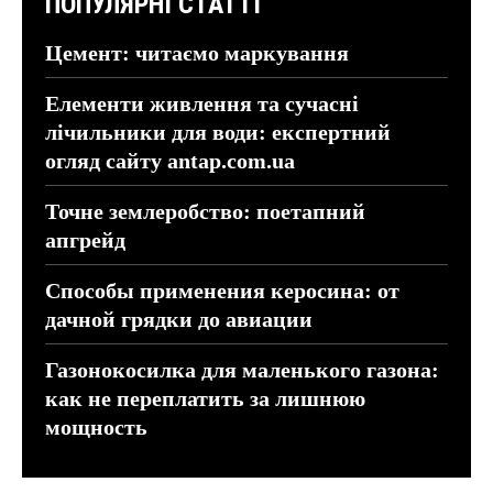
ПОПУЛЯРНІ СТАТТІ
Цемент: читаємо маркування
Елементи живлення та сучасні
лічильники для води: експертний
огляд сайту antap.com.ua
Точне землеробство: поетапний
апгрейд
Способы применения керосина: от
дачной грядки до авиации
Газонокосилка для маленького газона:
как не переплатить за лишнюю
мощность