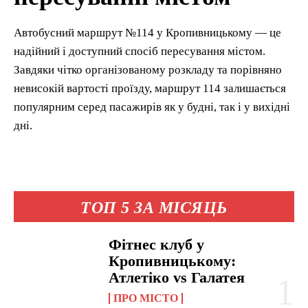
Автобусний маршрут №114 у Кропивницькому — це
надійний і доступний спосіб пересування містом.
Завдяки чітко організованому розкладу та порівняно
невисокій вартості проїзду, маршрут 114 залишається
популярним серед пасажирів як у будні, так і у вихідні
дні.
ТОП 5 ЗА МІСЯЦЬ
Фітнес клуб у
Кропивницькому:
Атлетіко vs Галатея
ПРО МІСТО