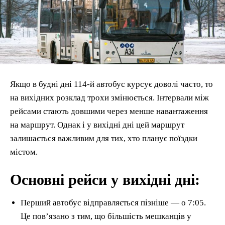
Якщо в будні дні 114-й автобус курсує доволі часто, то
на вихідних розклад трохи змінюється. Інтервали між
рейсами стають довшими через менше навантаження
на маршрут. Однак і у вихідні дні цей маршрут
залишається важливим для тих, хто планує поїздки
містом.
Основні рейси у вихідні дні:
Перший автобус відправляється пізніше — о 7:05.
Це пов’язано з тим, що більшість мешканців у