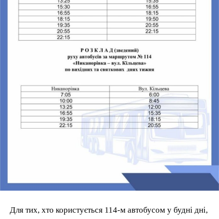
Для тих, хто користується 114-м автобусом у будні дні,