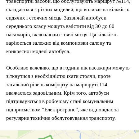
транспортні засоби, що обслуговують маршрут №114,
складається з різних моделей, що впливає на кількість
сидячих і стоячих місць. Зазвичай автобуси
середнього класу можуть вмістити від 30 до 60
пасажирів, включаючи стоячі місця. Ця кількість
варіюється залежно від компоновки салону та
конкретної моделі автобуса.
Особливо важливо, що в години пік пасажири можуть
зіткнутися з необхідністю їхати стоячи, проте
загальний рівень комфорту на маршруті 114
вважається задовільним. Крім того, автобуси
підтримуються в робочому стані комунальним
підприємством “Електротранс”, яке відповідає за
регулярне технічне обслуговування транспорту.