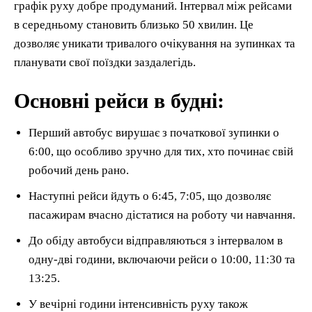
графік руху добре продуманий. Інтервал між рейсами
в середньому становить близько 50 хвилин. Це
дозволяє уникати тривалого очікування на зупинках та
планувати свої поїздки заздалегідь.
Основні рейси в будні:
Перший автобус вирушає з початкової зупинки о
6:00, що особливо зручно для тих, хто починає свій
робочий день рано.
Наступні рейси йдуть о 6:45, 7:05, що дозволяє
пасажирам вчасно дістатися на роботу чи навчання.
До обіду автобуси відправляються з інтервалом в
одну-дві години, включаючи рейси о 10:00, 11:30 та
13:25.
У вечірні години інтенсивність руху також