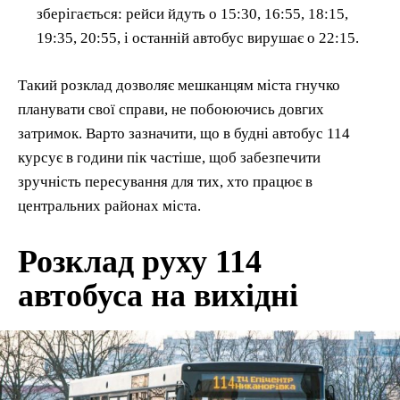
зберігається: рейси йдуть о 15:30, 16:55, 18:15,
19:35, 20:55, і останній автобус вирушає о 22:15.
Такий розклад дозволяє мешканцям міста гнучко
планувати свої справи, не побоюючись довгих
затримок. Варто зазначити, що в будні автобус 114
курсує в години пік частіше, щоб забезпечити
зручність пересування для тих, хто працює в
центральних районах міста.
Розклад руху 114
автобуса на вихідні