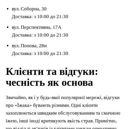
вул. Соборна, 30
Доставка: з 10:00 до 21:30
вул. Перспективна, 17А
Доставка: з 10:00 до 21:30
вул. Попова, 28н
Доставка: з 10:00 до 21:30
Клієнти та відгуки:
чесність як основа
Звичайно, як і у будь-якої популярної мережі, відгуки
про «Їжака» бувають різними. Одні клієнти
захоплюються швидким обслуговуванням та смачною
їжею, інші іноді критикують якість страв. Примітно,
що відділ зі зв’язків із клієнтами завжди оперативно