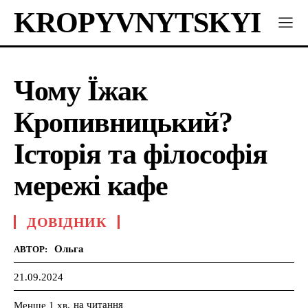
KROPYVNYTSKYI
Чому Їжак
Кропивницький?
Історія та філософія
мережі кафе
ДОВІДНИК
Ольга
АВТОР:
21.09.2024
на читання
Менше 1
хв.