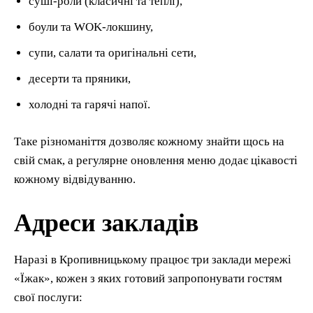
суші-роли (класичні та теплі),
боули та WOK-локшину,
супи, салати та оригінальні сети,
десерти та пряники,
холодні та гарячі напої.
Таке різноманіття дозволяє кожному знайти щось на
свій смак, а регулярне оновлення меню додає цікавості
кожному відвідуванню.
Адреси закладів
Наразі в Кропивницькому працює три заклади мережі
«Їжак», кожен з яких готовий запропонувати гостям
свої послуги: