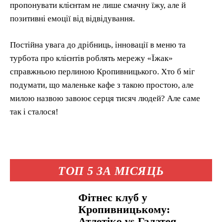
пропонувати клієнтам не лише смачну їжу, але й
позитивні емоції від відвідування.
Постійна увага до дрібниць, інновації в меню та
турбота про клієнтів роблять мережу «Їжак»
справжньою перлиною Кропивницького. Хто б міг
подумати, що маленьке кафе з такою простою, але
милою назвою завоює серця тисяч людей? Але саме
так і сталося!
ТОП 5 ЗА МІСЯЦЬ
Фітнес клуб у
Кропивницькому:
Атлетіко vs Галатея