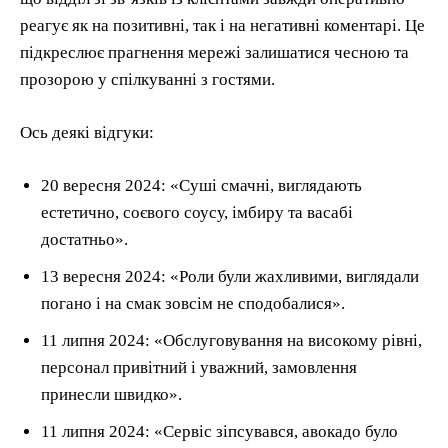
реагує як на позитивні, так і на негативні коментарі. Це
підкреслює прагнення мережі залишатися чесною та
прозорою у спілкуванні з гостями.
Ось деякі відгуки:
20 вересня 2024: «Суші смачні, виглядають
естетично, соєвого соусу, імбиру та васабі
достатньо».
13 вересня 2024: «Роли були жахливими, виглядали
погано і на смак зовсім не сподобалися».
11 липня 2024: «Обслуговування на високому рівні,
персонал привітний і уважний, замовлення
принесли швидко».
11 липня 2024: «Сервіс зіпсувався, авокадо було