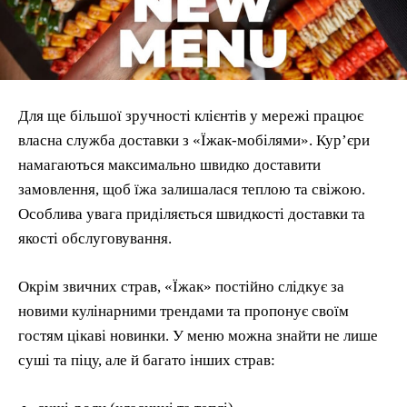
Для ще більшої зручності клієнтів у мережі працює
власна служба доставки з «Їжак-мобілями». Кур’єри
намагаються максимально швидко доставити
замовлення, щоб їжа залишалася теплою та свіжою.
Особлива увага приділяється швидкості доставки та
якості обслуговування.
Окрім звичних страв, «Їжак» постійно слідкує за
новими кулінарними трендами та пропонує своїм
гостям цікаві новинки. У меню можна знайти не лише
суші та піцу, але й багато інших страв: