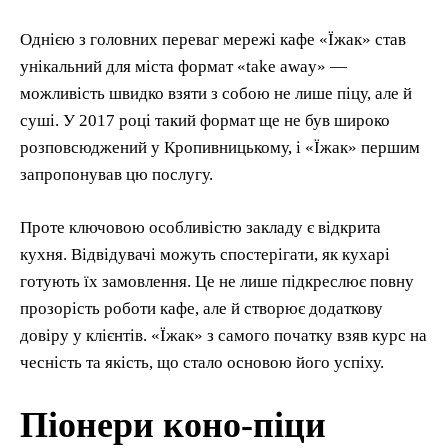
Однією з головних переваг мережі кафе «Їжак» став
унікальний для міста формат «take away» —
можливість швидко взяти з собою не лише піцу, але й
суші. У 2017 році такий формат ще не був широко
розповсюджений у Кропивницькому, і «Їжак» першим
запропонував цю послугу.
Проте ключовою особливістю закладу є відкрита
кухня. Відвідувачі можуть спостерігати, як кухарі
готують їх замовлення. Це не лише підкреслює повну
прозорість роботи кафе, але й створює додаткову
довіру у клієнтів. «Їжак» з самого початку взяв курс на
чесність та якість, що стало основою його успіху.
Піонери коно-піци