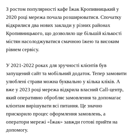
З ростом популярності кафе Їжак Кропивницький у
2020 році мережа почала розширюватися. Спочатку
відкрилися два нових заклади у різних районах
Кропивницького, що дозволило ще більшій кількості
містян насолоджуватися смачною їжею та високим
рівнем сервісу.
У 2021-2022 роках для зручності клієнтів був
запущений сайт та мобільний додаток. Тепер замовити
улюблені страви можна буквально у кілька кліків. А
вже у 2023 році мережа відкрила власний Call-центр,
який оперативно обробляє замовлення та допомагає
клієнтам вирішувати всі питання. Це значно
прискорило процес оформлення замовлень, а
оператори мережі «Їжак» завжди готові прийти на
допомогу.