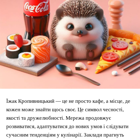
Їжак Кропивницький — це не просто кафе, а місце, де
кожен може знайти щось своє. Це символ чесності,
якості та дружелюбності. Мережа продовжує
розвиватися, адаптуватися до нових умов і слідувати
сучасним тенденціям у кулінарії. Заклади прагнуть