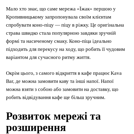
Мало хто знає, що саме мережа «Їжак» першою у
Кропивницькому запропонувала своїм клієнтам
спробувати коно-піцу — піцу в ріжку. Це оригінальна
страва швидко стала популярною завдяки зручній
формі та насиченому смаку. Коно-піца ідеально
підходить для перекусу на ходу, що робить її чудовим
варіантом для сучасного ритму життя.
Окрім цього, з самого відкриття в кафе працює Kava
Bar, де можна замовити каву та інші напої. Напої
можна взяти з собою або замовити на доставку, що
робить відвідування кафе ще більш зручним.
Розвиток мережі та
розширення