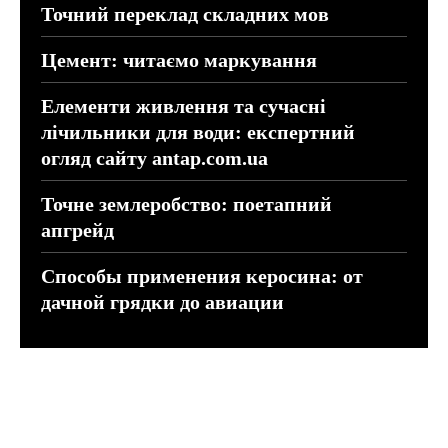
Точний переклад складних мов
Цемент: читаємо маркування
Елементи живлення та сучасні
лічильники для води: експертний
огляд сайту antap.com.ua
Точне землеробство: поетапний
апгрейд
Способы применения керосина: от
дачной грядки до авиации