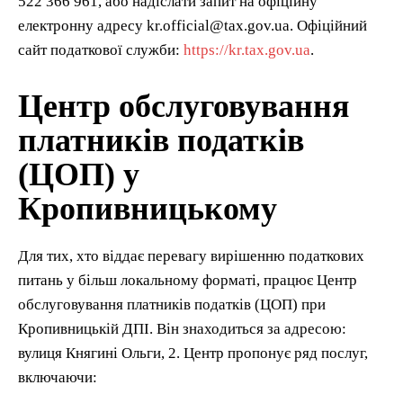
522 366 961, або надіслати запит на офіційну
електронну адресу kr.official@tax.gov.ua. Офіційний
сайт податкової служби:
https://kr.tax.gov.ua
.
Центр обслуговування
платників податків
(ЦОП) у
Кропивницькому
Для тих, хто віддає перевагу вирішенню податкових
питань у більш локальному форматі, працює Центр
обслуговування платників податків (ЦОП) при
Кропивницькій ДПІ. Він знаходиться за адресою:
вулиця Княгині Ольги, 2. Центр пропонує ряд послуг,
включаючи: