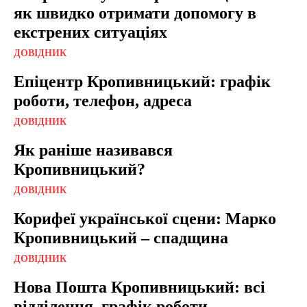
як швидко отримати допомогу в
екстрених ситуаціях
ДОВІДНИК
Епіцентр Кропивницький: графік
роботи, телефон, адреса
ДОВІДНИК
Як раніше називався
Кропивницький?
ДОВІДНИК
Корифеї української сцени: Марко
Кропивницький – спадщина
ДОВІДНИК
Нова Пошта Кропивницький: всі
відділення, графік роботи