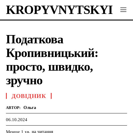
KROPYVNYTSKYI
Податкова
Кропивницький:
просто, швидко,
зручно
ДОВІДНИК
Ольга
АВТОР:
06.10.2024
на читання
Менше 1
хв.