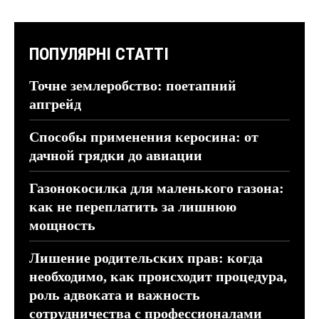
ПОПУЛЯРНІ СТАТТІ
Точне землеробство: поетапний
апгрейд
Способы применения керосина: от
дачной грядки до авиации
Газонокосилка для маленького газона:
как не переплатить за лишнюю
мощность
Лишение родительских прав: когда
необходимо, как происходит процедура,
роль адвоката и важность
сотрудничества с профессионалами