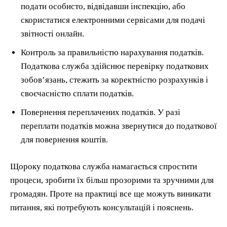
подати особисто, відвідавши інспекцію, або
скористатися електронними сервісами для подачі
звітності онлайн.
Контроль за правильністю нарахування податків.
Податкова служба здійснює перевірку податкових
зобов’язань, стежить за коректністю розрахунків і
своєчасністю сплати податків.
Повернення переплачених податків. У разі
переплати податків можна звернутися до податкової
для повернення коштів.
Щороку податкова служба намагається спростити
процеси, зробити їх більш прозорими та зручними для
громадян. Проте на практиці все ще можуть виникати
питання, які потребують консультацій і пояснень.