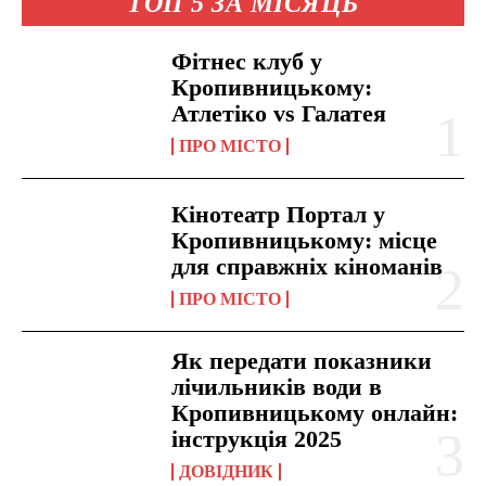
ТОП 5 ЗА МІСЯЦЬ
Фітнес клуб у
Кропивницькому:
Атлетіко vs Галатея
ПРО МІСТО
Кінотеатр Портал у
Кропивницькому: місце
для справжніх кіноманів
ПРО МІСТО
Як передати показники
лічильників води в
Кропивницькому онлайн:
інструкція 2025
ДОВІДНИК