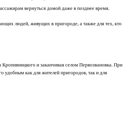
пассажирам вернуться домой даже в позднее время.
ающих людей, живущих в пригороде, а также для тех, кто
 Кропивницкого и заканчивая селом Первозвановка. При
го удобным как для жителей пригородов, так и для