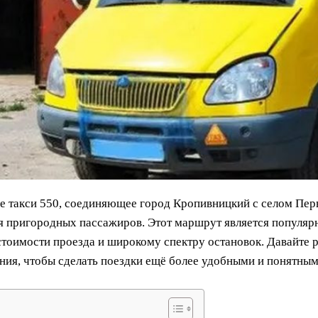
 такси 550, соединяющее город Кропивницкий с селом Перв
я пригородных пассажиров. Этот маршрут является популяр
стоимости проезда и широкому спектру остановок. Давайте 
ния, чтобы сделать поездки ещё более удобными и понятным