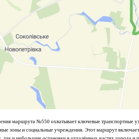
ения маршрута №550 охватывает ключевые транспортные узл
ые зоны и социальные учреждения. Этот маршрут включает 
, так и небольшие остановки в отдалённых частях города и 