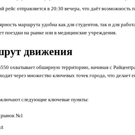
й рейс отправляется в 20:30 вечера, что даёт возможность 
ярность маршрута удобна как для студентов, так и для работ
ет поездки на рынке или в медицинские учреждения.
рут движения
50 охватывает обширную территорию, начиная с Райцентра
ходит через множество ключевых точек города, что делает е
включают следующие ключевые пункты:
 рынок №1
од