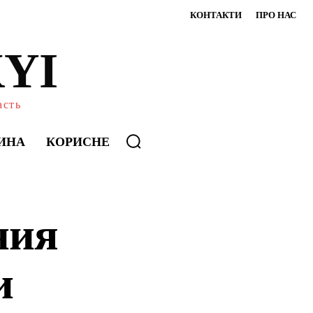
КОНТАКТИ
ПРО НАС
YI
асть
ИНА
КОРИСНЕ
ния
и