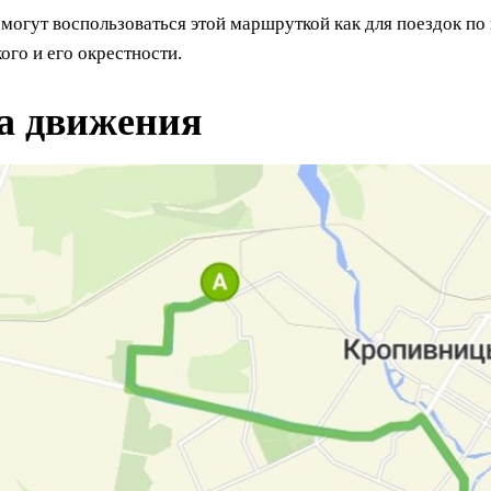
огут воспользоваться этой маршруткой как для поездок по ц
го и его окрестности.
а движения