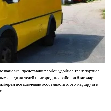
озвановка, представляет собой удобное транспортное
ным среди жителей пригородных районов благодаря
разберём все ключевые особенности этого маршрута и
и.