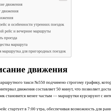
ние движения
 движения
вижения
ейс и особенности утренних поездок
ий рейс и вечерние маршруты
ь проезда
ества маршрута
я маршрутка для пригородных поездок
исание движения
аршрутного такси №550 подчинено строгому графику, которы
интервал движения составляет 50 минут, что позволяет дос
фик становится менее частым — маршрутки курсируют с инте
ейс стартует в 7:00 утра, обеспечивая возможность для ранн