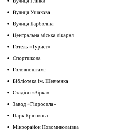
Вулиця Глінки
Вулиця Ушакова
Вулиця Барболіна
Центральна міська лікарня
Готель «Турист»
Спортшкола
Головпоштамт
Бібліотека ім. Шевченка
Стадіон «Зірка»
Завод «Гідросила»
Парк Крючкова
Мікрорайон Новомиколаївка