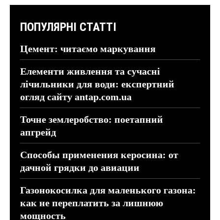
ПОПУЛЯРНІ СТАТТІ
Цемент: читаємо маркування
Елементи живлення та сучасні
лічильники для води: експертний
огляд сайту antap.com.ua
Точне землеробство: поетапний
апгрейд
Способы применения керосина: от
дачной грядки до авиации
Газонокосилка для маленького газона:
как не переплатить за лишнюю
мощность