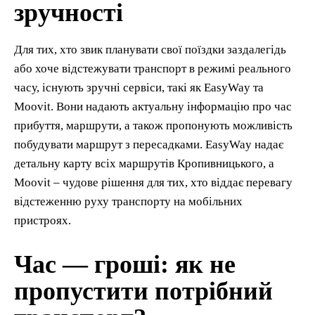
зручності
Для тих, хто звик планувати свої поїздки заздалегідь
або хоче відстежувати транспорт в режимі реального
часу, існують зручні сервіси, такі як EasyWay та
Moovit. Вони надають актуальну інформацію про час
прибуття, маршрути, а також пропонують можливість
побудувати маршрут з пересадками. EasyWay надає
детальну карту всіх маршрутів Кропивницького, а
Moovit – чудове рішення для тих, хто віддає перевагу
відстеженню руху транспорту на мобільних
пристроях.
Час — гроші: як не
пропустити потрібний