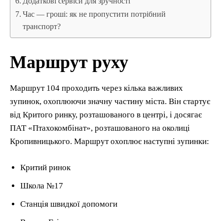
Додаткові сервіси для зручності
Час — гроші: як не пропустити потрібний
транспорт?
Маршрут руху
Маршрут 104 проходить через кілька важливих
зупинок, охоплюючи значну частину міста. Він стартує
від Критого ринку, розташованого в центрі, і досягає
ПАТ «Птахокомбінат», розташованого на околиці
Кропивницького. Маршрут охоплює наступні зупинки:
Критий ринок
Школа №17
Станція швидкої допомоги