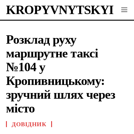
KROPYVNYTSKYI
Розклад руху
маршрутне таксі
№104 у
Кропивницькому:
зручний шлях через
місто
ДОВІДНИК