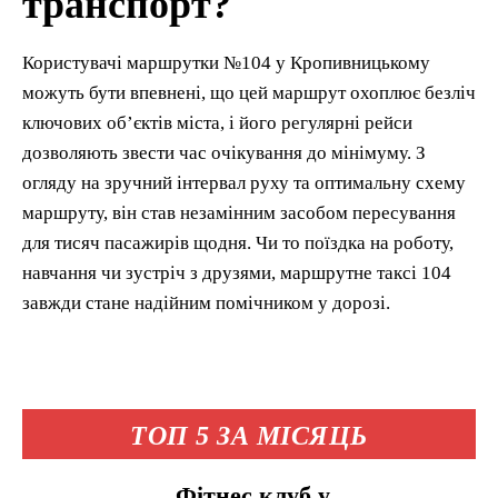
транспорт?
Користувачі маршрутки №104 у Кропивницькому
можуть бути впевнені, що цей маршрут охоплює безліч
ключових об’єктів міста, і його регулярні рейси
дозволяють звести час очікування до мінімуму. З
огляду на зручний інтервал руху та оптимальну схему
маршруту, він став незамінним засобом пересування
для тисяч пасажирів щодня. Чи то поїздка на роботу,
навчання чи зустріч з друзями, маршрутне таксі 104
завжди стане надійним помічником у дорозі.
ТОП 5 ЗА МІСЯЦЬ
Фітнес клуб у