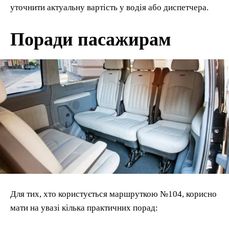
уточнити актуальну вартість у водія або диспетчера.
Поради пасажирам
Для тих, хто користується маршруткою №104, корисно
мати на увазі кілька практичних порад: