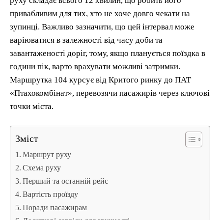
руху складає всього 12 хвилин, що робить його
привабливим для тих, хто не хоче довго чекати на
зупинці. Важливо зазначити, що цей інтервал може
варіюватися в залежності від часу доби та
завантаженості доріг, тому, якщо планується поїздка в
години пік, варто врахувати можливі затримки.
Маршрутка 104 курсує від Критого ринку до ПАТ
«Птахокомбінат», перевозячи пасажирів через ключові
точки міста.
Зміст
Маршрут руху
Схема руху
Перший та останній рейс
Вартість проїзду
Поради пасажирам