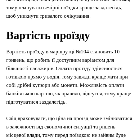
тому планувати вечірні поїздки краще заздалегідь,
щоб уникнути тривалого очікування.
Вартість проїзду
Вартість проїзду в маршрутці №104 становить 10
гривень, що робить її доступним варіантом для
більшості пасажирів. Оплата проїзду здійснюється
готівкою прямо у водія, тому завжди краще мати при
собі дрібні купюри або монети. Можливість оплати
банківською картою, як правило, відсутня, тому краще
підготуватися заздалегідь.
Слід враховувати, що ціна на проїзд може змінюватися
в залежності від економічної ситуації та рішень
місцевої влади, тому перед поїздкою не зайвим буде