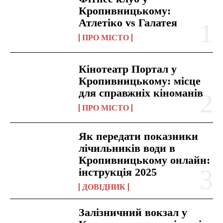
Кропивницькому:
Атлетіко vs Галатея
ПРО МІСТО
Кінотеатр Портал у
Кропивницькому: місце
для справжніх кіноманів
ПРО МІСТО
Як передати показники
лічильників води в
Кропивницькому онлайн:
інструкція 2025
ДОВІДНИК
Залізничний вокзал у