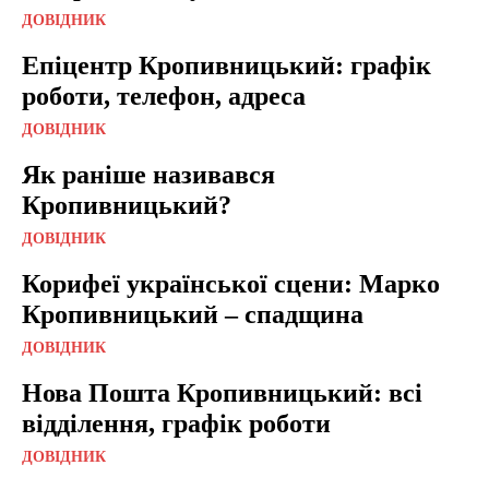
ДОВІДНИК
Епіцентр Кропивницький: графік
роботи, телефон, адреса
ДОВІДНИК
Як раніше називався
Кропивницький?
ДОВІДНИК
Корифеї української сцени: Марко
Кропивницький – спадщина
ДОВІДНИК
Нова Пошта Кропивницький: всі
відділення, графік роботи
ДОВІДНИК