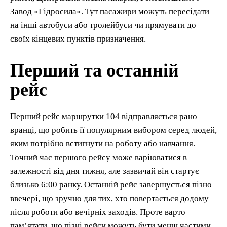
Завод «Гідросила». Тут пасажири можуть пересідати
на інші автобуси або тролейбуси чи прямувати до
своїх кінцевих пунктів призначення.
Перший та останній
рейс
Перший рейс маршрутки 104 відправляється рано
вранці, що робить її популярним вибором серед людей,
яким потрібно встигнути на роботу або навчання.
Точний час першого рейсу може варіюватися в
залежності від дня тижня, але зазвичай він стартує
близько 6:00 ранку. Останній рейс завершується пізно
ввечері, що зручно для тих, хто повертається додому
після роботи або вечірніх заходів. Проте варто
пам’ятати, що пізні рейси можуть бути менш частими,