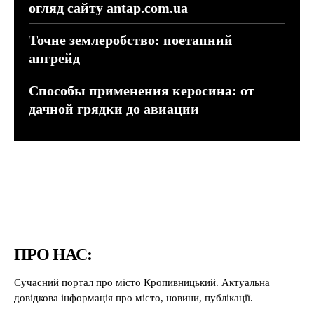
огляд сайту antap.com.ua
Точне землеробство: поетапний
апгрейд
Способы применения керосина: от
дачной грядки до авиации
ПРО НАС:
Сучасний портал про місто Кропивницький. Актуальна
довідкова інформація про місто, новини, публікації.