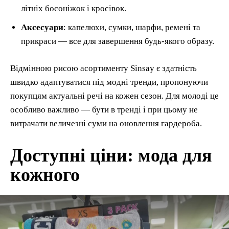
літніх босоніжок і кросівок.
Аксесуари
: капелюхи, сумки, шарфи, ремені та
прикраси — все для завершення будь-якого образу.
Відмінною рисою асортименту Sinsay є здатність
швидко адаптуватися під модні тренди, пропонуючи
покупцям актуальні речі на кожен сезон. Для молоді це
особливо важливо — бути в тренді і при цьому не
витрачати величезні суми на оновлення гардероба.
Доступні ціни: мода для
кожного