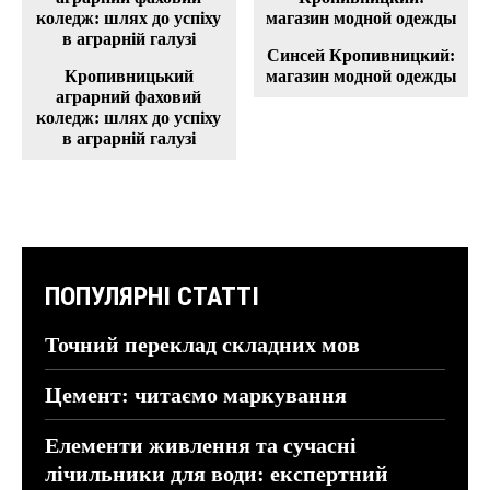
Синсей Кропивницкий:
Кропивницький
магазин модной одежды
аграрний фаховий
коледж: шлях до успіху
в аграрній галузі
ПОПУЛЯРНІ СТАТТІ
Точний переклад складних мов
Цемент: читаємо маркування
Елементи живлення та сучасні
лічильники для води: експертний