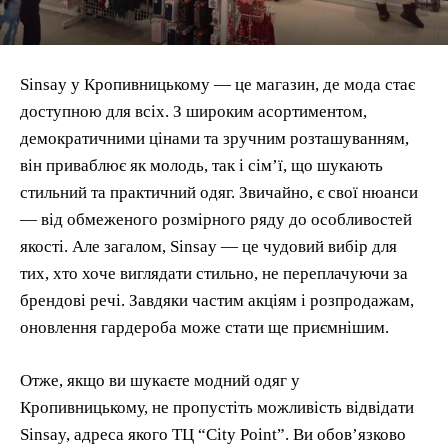
Sinsay у Кропивницькому — це магазин, де мода стає
доступною для всіх. З широким асортиментом,
демократичними цінами та зручним розташуванням,
він приваблює як молодь, так і сім’ї, що шукають
стильний та практичний одяг. Звичайно, є свої нюанси
— від обмеженого розмірного ряду до особливостей
якості. Але загалом, Sinsay — це чудовий вибір для
тих, хто хоче виглядати стильно, не переплачуючи за
брендові речі. Завдяки частим акціям і розпродажам,
оновлення гардероба може стати ще приємнішим.
Отже, якщо ви шукаєте модний одяг у
Кропивницькому, не пропустіть можливість відвідати
Sinsay, адреса якого ТЦ “City Point”. Ви обов’язково