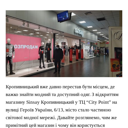
Кропивницький вже давно перестав бути місцем, де
важко знайти модний та доступний одяг. З відкриттям
магазину Sinsay Кропивницький у ТЦ “City Point” на
вулиці Героїв України, 6/13, місто стало частиною
світової модної мережі. Давайте розглянемо, чим же
примітний цей магазин і чому він користується