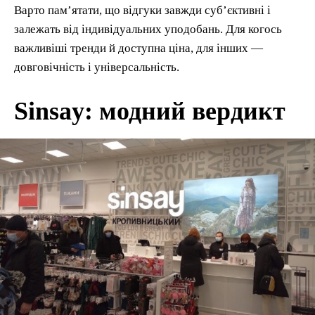
Варто пам’ятати, що відгуки завжди суб’єктивні і
залежать від індивідуальних уподобань. Для когось
важливіші тренди й доступна ціна, для інших —
довговічність і універсальність.
Sinsay: модний вердикт