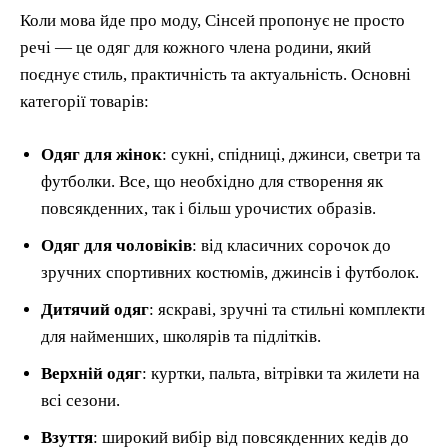
Коли мова йде про моду, Сінсей пропонує не просто
речі — це одяг для кожного члена родини, який
поєднує стиль, практичність та актуальність. Основні
категорії товарів:
Одяг для жінок
: сукні, спідниці, джинси, светри та
футболки. Все, що необхідно для створення як
повсякденних, так і більш урочистих образів.
Одяг для чоловіків
: від класичних сорочок до
зручних спортивних костюмів, джинсів і футболок.
Дитячий одяг
: яскраві, зручні та стильні комплекти
для найменших, школярів та підлітків.
Верхній одяг
: куртки, пальта, вітрівки та жилети на
всі сезони.
Взуття
: широкий вибір від повсякденних кедів до