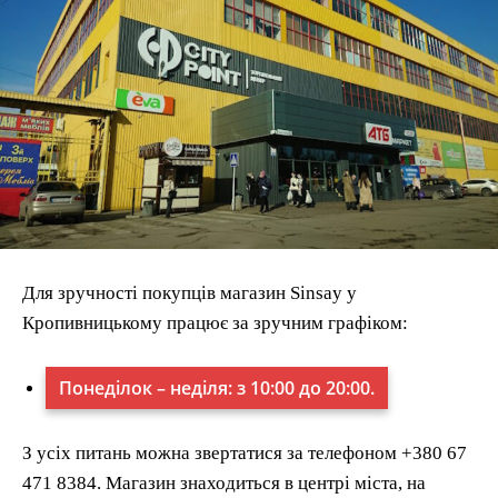
Для зручності покупців магазин Sinsay у
Кропивницькому працює за зручним графіком:
Понеділок – неділя: з 10:00 до 20:00.
З усіх питань можна звертатися за телефоном +380 67
471 8384. Магазин знаходиться в центрі міста, на