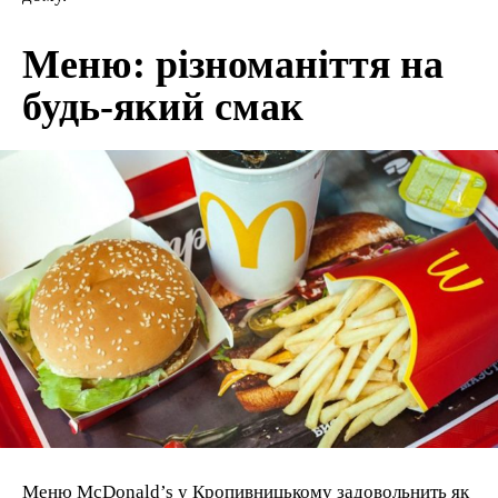
Меню: різноманіття на
будь-який смак
Меню McDonald’s у Кропивницькому задовольнить як