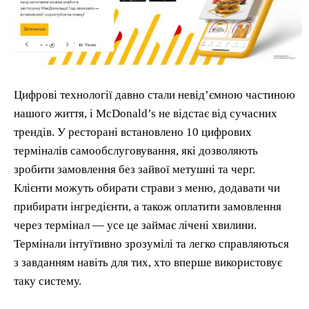
Цифрові технології давно стали невід’ємною частиною
нашого життя, і McDonald’s не відстає від сучасних
трендів. У ресторані встановлено 10 цифрових
терміналів самообслуговування, які дозволяють
зробити замовлення без зайвої метушні та черг.
Клієнти можуть обирати страви з меню, додавати чи
прибирати інгредієнти, а також оплатити замовлення
через термінал — усе це займає лічені хвилини.
Термінали інтуїтивно зрозумілі та легко справляються
з завданням навіть для тих, хто вперше використовує
таку систему.