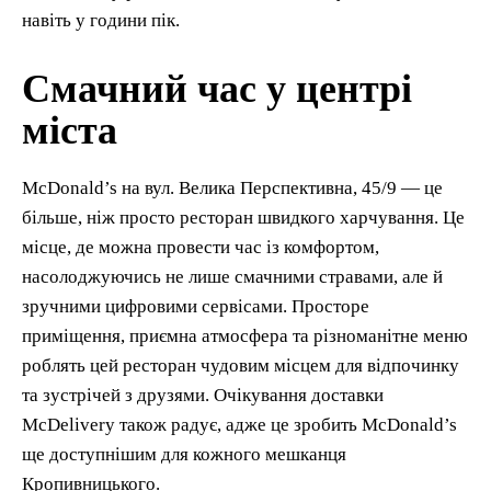
навіть у години пік.
Смачний час у центрі
міста
McDonald’s на вул. Велика Перспективна, 45/9 — це
більше, ніж просто ресторан швидкого харчування. Це
місце, де можна провести час із комфортом,
насолоджуючись не лише смачними стравами, але й
зручними цифровими сервісами. Просторе
приміщення, приємна атмосфера та різноманітне меню
роблять цей ресторан чудовим місцем для відпочинку
та зустрічей з друзями. Очікування доставки
McDelivery також радує, адже це зробить McDonald’s
ще доступнішим для кожного мешканця
Кропивницького.