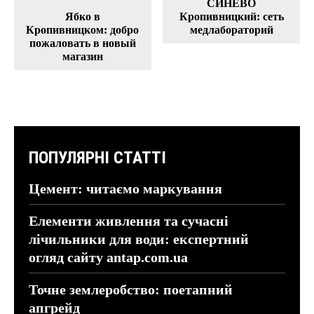
СИНЕВО
Ябко в
Кропивницкий: сеть
Кропивницком: добро
медлабораторий
пожаловать в новый
магазин
ПОПУЛЯРНІ СТАТТІ
Цемент: читаємо маркування
Елементи живлення та сучасні
лічильники для води: експертний
огляд сайту antap.com.ua
Точне землеробство: поетапний
апгрейд