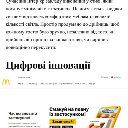
Сучасний інтер’єр закладу виконаний у стилі, який
поєднує мінімалізм та затишок. Це досягається завдяки
світлим відтінкам, комфортним меблям та великій
кількості світла. Простір продумано до дрібниць, щоб
кожному гостю було зручно, незалежно від того, чи
прийшов він просто за чашкою кави, чи вирішив
повноцінно перекусити.
Цифрові інновації