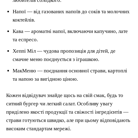
любителів солодкого.
Напої — від газованих напоїв до соків та молочних
коктейлів.
Кава — ароматні напої, включаючи капучино, лате
та еспресо.
Хеппі Міл — чудова пропозиція для дітей, де
смачне меню поєднується з іграшкою.
МакМеню — поєднання основної страви, картоплі
та напою за вигідною ціною.
Кожен відвідувач знайде щось на свій смак, будь то
ситний бургер чи легкий салат. Особливу увагу
приділено якості продукції та свіжості інгредієнтів —
страви готуються швидко, але при цьому відповідають
високим стандартам мережі.