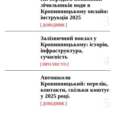
лічильників води в
Кропивницькому онлайн:
інструкція 2025
ДОВІДНИК
Залізничний вокзал у
Кропивницькому: історія,
інфраструктура,
сучасність
ПРО МІСТО
Автошколи
Кропивницький: перелік,
контакти, скільки коштує
у 2025 році.
ДОВІДНИК