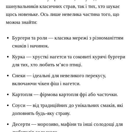
шанувальників класичних страв, так і тих, хто шукає
щось новеньке. Ось лише невелика частина того, що
можна знайти:
Бургери та роли — класика мережі з різноманіттям
смаків і начинок.
Курка — хрусткі нагетси та соковиті курячі бургери
для тих, хто любить м’ясо птиці.
Снеки — ідеальні для невеликого перекусу,
включаючи чікен фіш і нагетси.
Картопля — фірмова картопля фрі або часточки.
Соуси — від традиційних до унікальних смаків, які
доповнять будь-яку страву.
Десерти — морозиво, мафіни та інші солодощі для