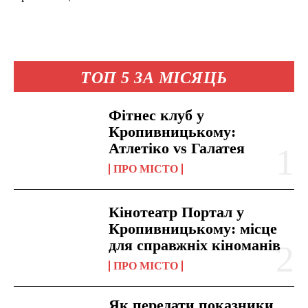
ТОП 5 ЗА МІСЯЦЬ
Фітнес клуб у
Кропивницькому:
Атлетіко vs Галатея
ПРО МІСТО
Кінотеатр Портал у
Кропивницькому: місце
для справжніх кіноманів
ПРО МІСТО
Як передати показники