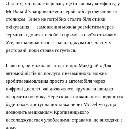
Для тих, хто надає перевагу ще більшому комфорту, у
McDonald’s запроваджено сервіс обслуговування за
столиком. Тепер не потрібно стояти біля стійки
очікування — замовлення можна розмістити через
термінал і дочекатися його прямо за своїм столиком.
Усе, що залишається — насолоджуватися часом у
ресторані, поки страва готується.
І, звісно, не можна не згадати про МакДрайв. Для
автомобілістів ця послуга є незамінною: можна
зробити замовлення просто з автомобіля через
цифрові дисплеї, які дозволяють зручно та швидко
оформити покупку. Через кілька тижнів після відкриття
буде також доступна доставка через McDelivery, що
дозволить мешканцям Кропивницького
насолоджуватися улюбленими стравами, не виходячи з
дому.