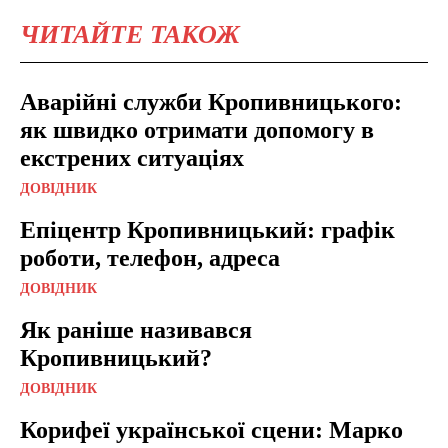
ЧИТАЙТЕ ТАКОЖ
Аварійні служби Кропивницького:
як швидко отримати допомогу в
екстрених ситуаціях
ДОВІДНИК
Епіцентр Кропивницький: графік
роботи, телефон, адреса
ДОВІДНИК
Як раніше називався
Кропивницький?
ДОВІДНИК
Корифеї української сцени: Марко