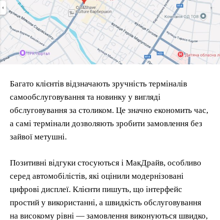
Багато клієнтів відзначають зручність терміналів
самообслуговування та новинку у вигляді
обслуговування за столиком. Це значно економить час,
а самі термінали дозволяють зробити замовлення без
зайвої метушні.
Позитивні відгуки стосуються і МакДрайв, особливо
серед автомобілістів, які оцінили модернізовані
цифрові дисплеї. Клієнти пишуть, що інтерфейс
простий у використанні, а швидкість обслуговування
на високому рівні — замовлення виконуються швидко,