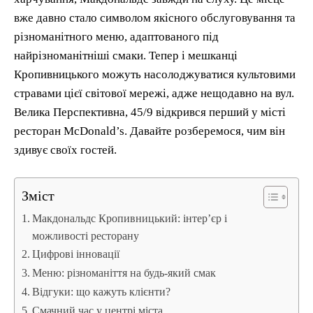
вже давно стало символом якісного обслуговування та
різноманітного меню, адаптованого під
найрізноманітніші смаки. Тепер і мешканці
Кропивницького можуть насолоджуватися культовими
стравами цієї світової мережі, адже нещодавно на вул.
Велика Перспективна, 45/9 відкрився перший у місті
ресторан McDonald’s. Давайте розберемося, чим він
здивує своїх гостей.
Зміст
Макдональдс Кропивницький: інтер’єр і
можливості ресторану
Цифрові інновації
Меню: різноманіття на будь-який смак
Відгуки: що кажуть клієнти?
Смачний час у центрі міста