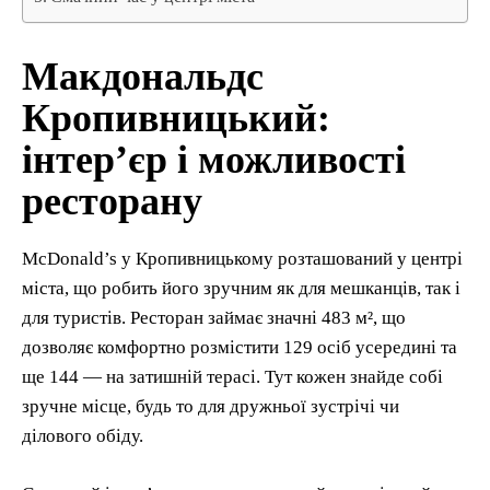
Макдональдс
Кропивницький:
інтер’єр і можливості
ресторану
McDonald’s у Кропивницькому розташований у центрі
міста, що робить його зручним як для мешканців, так і
для туристів. Ресторан займає значні 483 м², що
дозволяє комфортно розмістити 129 осіб усередині та
ще 144 — на затишній терасі. Тут кожен знайде собі
зручне місце, будь то для дружньої зустрічі чи
ділового обіду.