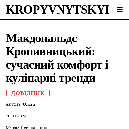
KROPYVNYTSKYI
Макдональдс
Кропивницький:
сучасний комфорт і
кулінарні тренди
ДОВІДНИК
Ольга
АВТОР:
20.09.2024
на читання
Менше 1
хв.