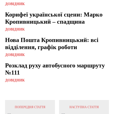
ДОВІДНИК
Корифеї української сцени: Марко
Кропивницький – спадщина
ДОВІДНИК
Нова Пошта Кропивницький: всі
відділення, графік роботи
ДОВІДНИК
Розклад руху автобусного маршруту
№111
ДОВІДНИК
ПОПЕРЕДНЯ СТАТТЯ
НАСТУПНА СТАТТЯ