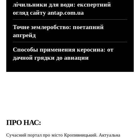
лічильники для води: експертний
огляд сайту antap.com.ua
Точне землеробство: поетапний
апгрейд
Способы применения керосина: от
дачной грядки до авиации
ПРО НАС:
Сучасний портал про місто Кропивницький. Актуальна