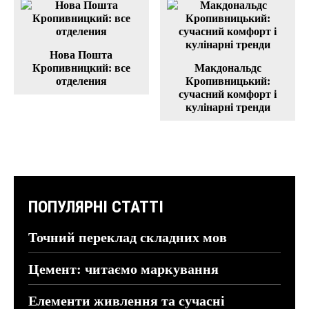
Нова Пошта
Кропивницкий: все
Макдональдс
отделения
Кропивницький:
сучасний комфорт і
кулінарні тренди
ПОПУЛЯРНІ СТАТТІ
Точний переклад складних мов
Цемент: читаємо маркування
Елементи живлення та сучасні