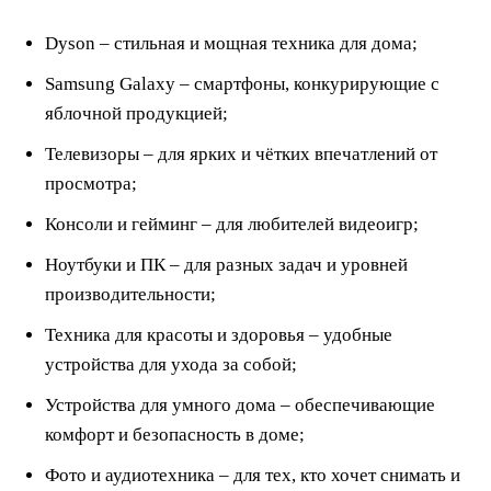
Dyson – стильная и мощная техника для дома;
Samsung Galaxy – смартфоны, конкурирующие с
яблочной продукцией;
Телевизоры – для ярких и чётких впечатлений от
просмотра;
Консоли и гейминг – для любителей видеоигр;
Ноутбуки и ПК – для разных задач и уровней
производительности;
Техника для красоты и здоровья – удобные
устройства для ухода за собой;
Устройства для умного дома – обеспечивающие
комфорт и безопасность в доме;
Фото и аудиотехника – для тех, кто хочет снимать и