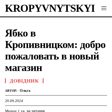
KROPYVNYTSKYI
Ябко в
Кропивницком: добро
пожаловать в новый
магазин
ДОВІДНИК
Ольга
АВТОР:
20.09.2024
на читання
Менше 1
хв.