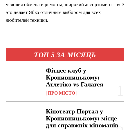
условия обмена и ремонта, широкий ассортимент – всё
это делает Ябко отличным выбором для всех
любителей техники.
ТОП 5 ЗА МІСЯЦЬ
Фітнес клуб у
Кропивницькому:
Атлетіко vs Галатея
ПРО МІСТО
Кінотеатр Портал у
Кропивницькому: місце
для справжніх кіноманів