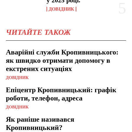
у 2025 році.
ДОВІДНИК
ЧИТАЙТЕ ТАКОЖ
Аварійні служби Кропивницького:
як швидко отримати допомогу в
екстрених ситуаціях
ДОВІДНИК
Епіцентр Кропивницький: графік
роботи, телефон, адреса
ДОВІДНИК
Як раніше називався
Кропивницький?